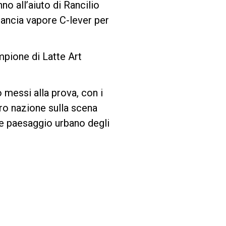
nno all’aiuto di Rancilio
lancia vapore C-lever per
mpione di Latte Art
o messi alla prova, con i
oro nazione sulla scena
te paesaggio urbano degli