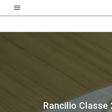
Brand
Rancilio Classe 