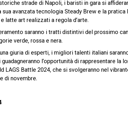
toriche strade di Napoli, i baristi in gara si affidera
a sua avanzata tecnologia Steady Brew e la pratica 
e latte art realizzati a regola d’arte.
Privacy Policy
eramento saranno i tratti distintivi del prossimo ca
orie verde, rossa e nera.
a giuria di esperti, i migliori talenti italiani sarann
i guadagneranno l’opportunità di rappresentare la l
ld LAGS Battle 2024, che si svolgeranno nel vibran
se di novembre.
4