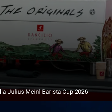
i
News
ella Julius Meinl Barista Cup 2026