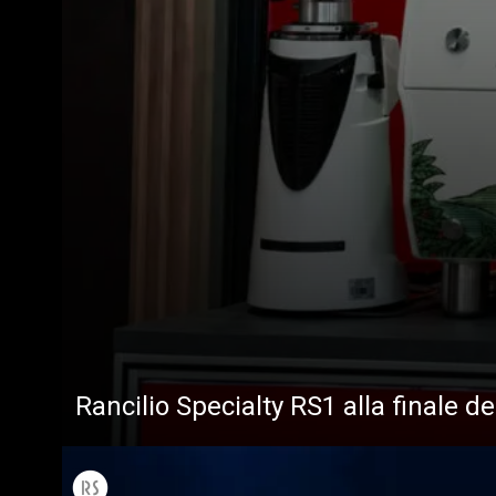
Tutti
Prodott
Rancilio Specialty RS1 alla finale d