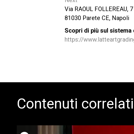
Via RAOUL FOLLEREAU, 7
81030 Parete CE, Napoli
Scopri di più sul sistema 
https://www.latteartgradi
Contenuti correlati