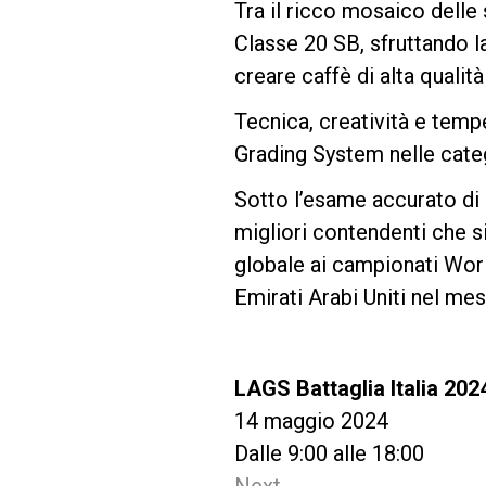
Tra il ricco mosaico delle s
Classe 20 SB, sfruttando l
Follow Us
creare caffè di alta qualità 
Tecnica, creatività e temp
Grading System nelle categ
Sotto l’esame accurato di un
migliori contendenti che s
globale ai campionati Wor
Emirati Arabi Uniti nel me
LAGS Battaglia Italia 202
14 maggio 2024
Dalle 9:00 alle 18:00
Next