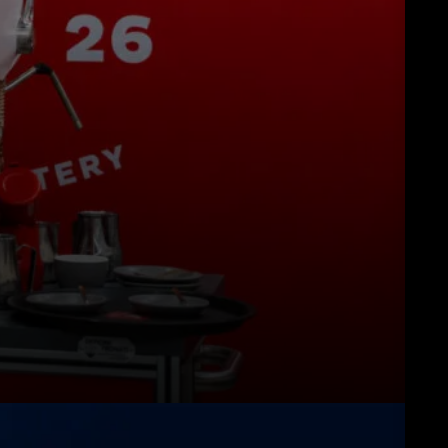
Download
Altro