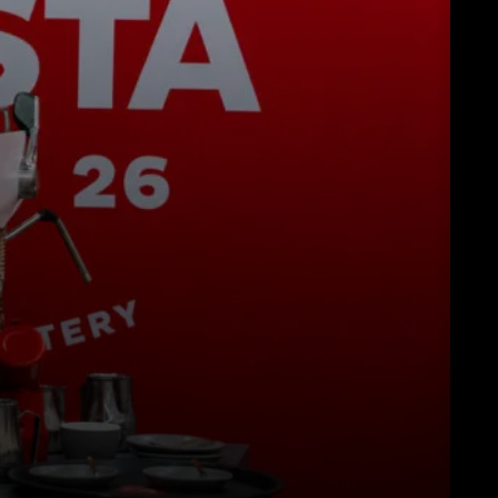
Download
Altro