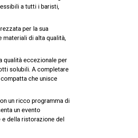
bili a tutti i baristi,
prezzata per la sua
materiali di alta qualità,
a qualità eccezionale per
otti solubili. A completare
 compatta che unisce
 Con un ricco programma di
enta un evento
 e della ristorazione del