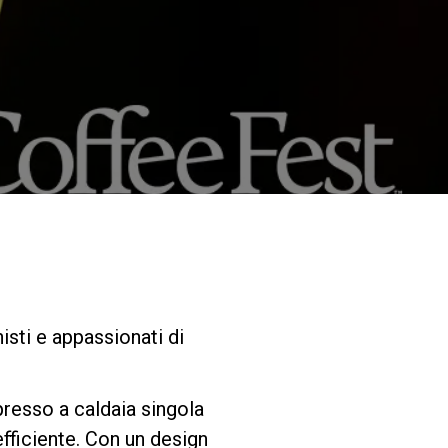
I nostri Lab
Sostenibilità
Connect
Contattaci
isti e appassionati di
resso a caldaia singola
efficiente. Con un design