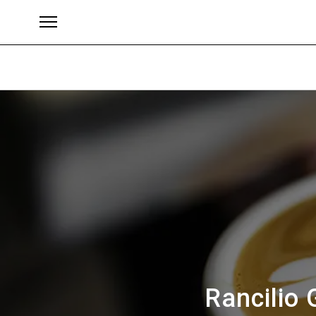
Brand
Rancilio