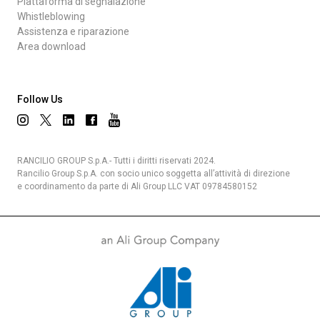
Piattaforma di segnalazione
Whistleblowing
Assistenza e riparazione
Area download
Follow Us
RANCILIO GROUP S.p.A.- Tutti i diritti riservati 2024.
Rancilio Group S.p.A. con socio unico soggetta all’attività di direzione
e coordinamento da parte di Ali Group LLC VAT 09784580152