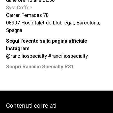
Syra Coffee
Carrer Femades 78
08907 Hospitalet de Llobregat, Barcelona,
Spagna
Segui l’evento sulla pagina ufficiale
Instagram
@ranciliospecialty #ranciliospecialty
Scopri Rancilio Specialty RS1
Contenuti correlati