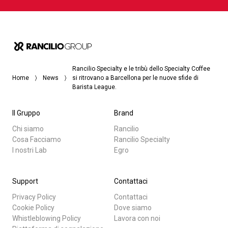
Rancilio Specialty e le tribù dello Specialty Coffee
Home
News
si ritrovano a Barcellona per le nuove sfide di
Barista League.
Il Gruppo
Brand
Chi siamo
Rancilio
Cosa Facciamo
Rancilio Specialty
I nostri Lab
Egro
Support
Contattaci
Privacy Policy
Contattaci
Cookie Policy
Dove siamo
Whistleblowing Policy
Lavora con noi