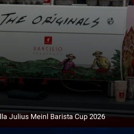
i
News
ella Julius Meinl Barista Cup 2026