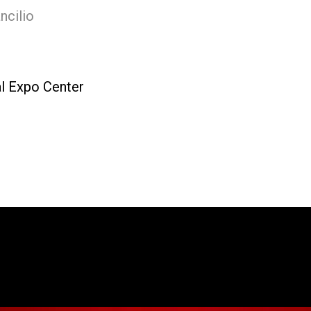
ncilio
l Expo Center