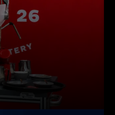
Download
Altro