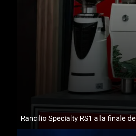
Tutti
Prodott
Rancilio Specialty RS1 alla finale d