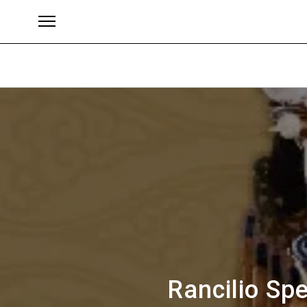
Brand
Rancilio Sp