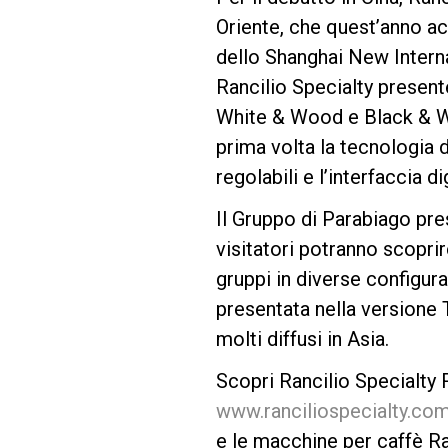
Oriente, che quest’anno acc
dello Shanghai New Intern
Follow Us
Rancilio Specialty present
White & Wood e Black & Woo
prima volta la tecnologia 
regolabili e l’interfaccia d
Il Gruppo di Parabiago pre
visitatori potranno scoprir
gruppi in diverse configur
presentata nella versione T
molti diffusi in Asia.
Scopri Rancilio Specialty 
www.ranciliospecialty.co
e le macchine per caffè Ra