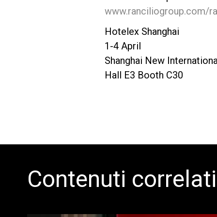
www.ranciliogroup.com/ra
Hotelex Shanghai
1-4 April
Shanghai New Internationa
Hall E3 Booth C30
Contenuti correlati