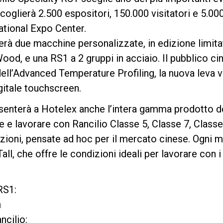
oglierà 2.500 espositori, 150.000 visitatori e 5.000
ational Expo Center.
erà due macchine personalizzate, in edizione limitat
Privacy Policy
d, e una RS1 a 2 gruppi in acciaio. Il pubblico cin
dell’Advanced Temperature Profiling, la nuova leva
igitale touchscreen.
senterà a Hotelex anche l’intera gamma prodotto del
e e lavorare con Rancilio Classe 5, Classe 7, Classe
azioni, pensate ad hoc per il mercato cinese. Ogni 
all, che offre le condizioni ideali per lavorare con i
RS1:
m
ncilio: