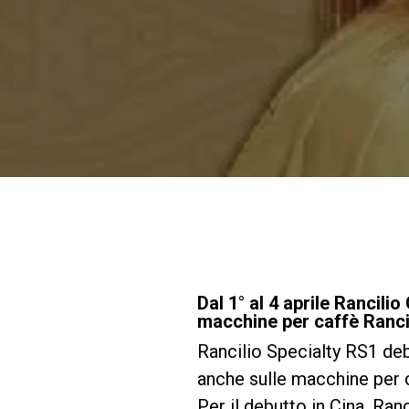
Dal 1° al 4 aprile Rancili
macchine per caffè Rancil
Rancilio Specialty RS1 deb
anche sulle macchine per c
Per il debutto in Cina, Ran