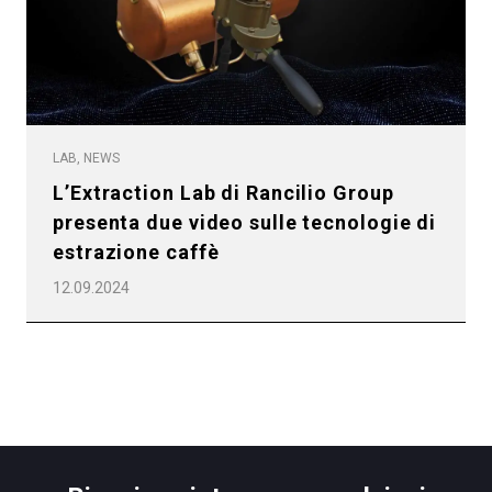
Privacy Policy
LAB, NEWS
L’Extraction Lab di Rancilio Group
presenta due video sulle tecnologie di
estrazione caffè
12.09.2024
Tutti
Prodotti