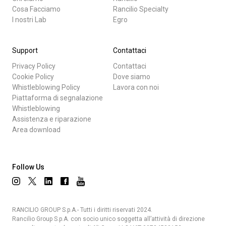
Cosa Facciamo
Rancilio Specialty
I nostri Lab
Egro
Support
Contattaci
Privacy Policy
Contattaci
Cookie Policy
Dove siamo
Whistleblowing Policy
Lavora con noi
Piattaforma di segnalazione
Whistleblowing
Assistenza e riparazione
Area download
Follow Us
RANCILIO GROUP S.p.A.- Tutti i diritti riservati 2024.
Rancilio Group S.p.A. con socio unico soggetta all’attività di direzione