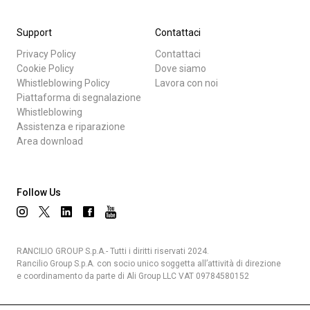
Support
Contattaci
Privacy Policy
Contattaci
Cookie Policy
Dove siamo
Whistleblowing Policy
Lavora con noi
Piattaforma di segnalazione
Whistleblowing
Assistenza e riparazione
Area download
Follow Us
RANCILIO GROUP S.p.A.- Tutti i diritti riservati 2024.
Rancilio Group S.p.A. con socio unico soggetta all’attività di direzione
e coordinamento da parte di Ali Group LLC VAT 09784580152