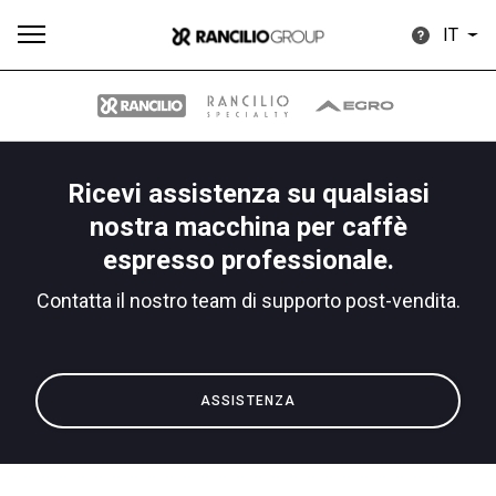
IT
Ricevi assistenza su qualsiasi
Tutti
Prodotti
News
Download
Altro
nostra macchina per caffè
espresso professionale.
Contatta il nostro team di supporto post-vendita.
Brand
ASSISTENZA
Il gruppo