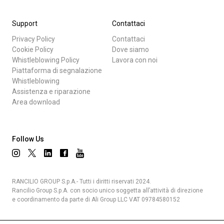
Support
Contattaci
Privacy Policy
Contattaci
Cookie Policy
Dove siamo
Whistleblowing Policy
Lavora con noi
Piattaforma di segnalazione
Whistleblowing
Assistenza e riparazione
Area download
Follow Us
RANCILIO GROUP S.p.A.- Tutti i diritti riservati 2024.
Rancilio Group S.p.A. con socio unico soggetta all’attività di direzione
e coordinamento da parte di Ali Group LLC VAT 09784580152