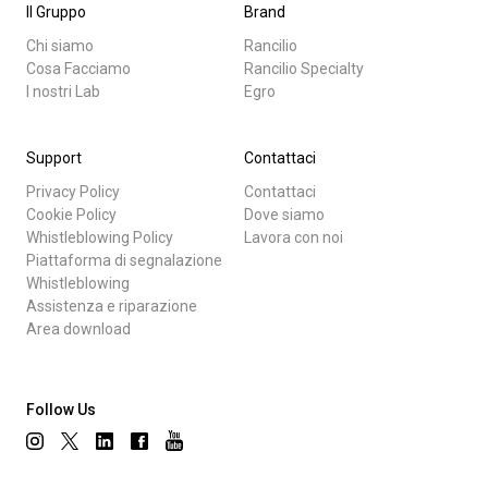
Il Gruppo
Brand
Chi siamo
Rancilio
Cosa Facciamo
Rancilio Specialty
I nostri Lab
Egro
Support
Contattaci
Privacy Policy
Contattaci
Cookie Policy
Dove siamo
Whistleblowing Policy
Lavora con noi
Piattaforma di segnalazione
Whistleblowing
Assistenza e riparazione
Area download
Follow Us