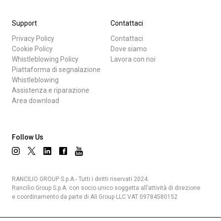
Support
Contattaci
Privacy Policy
Contattaci
Cookie Policy
Dove siamo
Whistleblowing Policy
Lavora con noi
Piattaforma di segnalazione
Whistleblowing
Assistenza e riparazione
Area download
Follow Us
RANCILIO GROUP S.p.A.- Tutti i diritti riservati 2024.
Rancilio Group S.p.A. con socio unico soggetta all’attività di direzione
e coordinamento da parte di Ali Group LLC VAT 09784580152