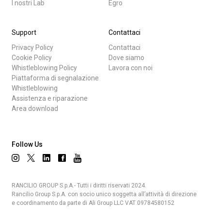
I nostri Lab
Egro
Support
Contattaci
Privacy Policy
Contattaci
Cookie Policy
Dove siamo
Whistleblowing Policy
Lavora con noi
Piattaforma di segnalazione
Whistleblowing
Assistenza e riparazione
Area download
Follow Us
RANCILIO GROUP S.p.A.- Tutti i diritti riservati 2024.
Rancilio Group S.p.A. con socio unico soggetta all’attività di direzione
e coordinamento da parte di Ali Group LLC VAT 09784580152