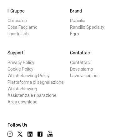
Il Gruppo
Brand
Chi siamo
Rancilio
Cosa Facciamo
Rancilio Specialty
I nostri Lab
Egro
Support
Contattaci
Privacy Policy
Contattaci
Cookie Policy
Dove siamo
Whistleblowing Policy
Lavora con noi
Piattaforma di segnalazione
Whistleblowing
Assistenza e riparazione
Area download
Follow Us