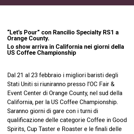
News
La nostra storia
“Let’s Pour” con Rancilio Specialty RS1 a
Orange County.
Lo show arriva in California nei giorni della
I nostri Lab
US Coffee Championship
Sostenibilità
Dal 21 al 23 febbraio i migliori baristi degli
Stati Uniti si riuniranno presso l’OC Fair &
Connect
Event Center di Orange County, nel sud della
California, per la US Coffee Championship.
Saranno giorni di gare con i turni di
Contattaci
qualificazione delle categorie Coffee in Good
Spirits, Cup Taster e Roaster e le finali delle