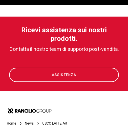
Ricevi assistenza sui nostri
prodotti.
Contatta il nostro team di supporto post-vendita.
ASSISTENZA
Home
News
USCC LATTE ART