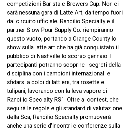
competizioni Barista e Brewers Cup. Non ci
sarà nessuna gara di Latte Art, da tempo fuori
dal circuito ufficiale. Rancilio Specialty e il
partner Slow Pour Supply Co. riempiranno
Privacy Policy
questo vuoto, portando a Orange County lo
show sulla latte art che ha già conquistato il
pubblico di Nashville lo scorso gennaio. I
partecipanti potranno scoprire i segreti della
disciplina con i campioni internazionali e
sfidarsi a colpi di lattiera, tra rosette e
tulipani, lavorando con la leva vapore di
Rancilio Specialty RS1. OItre al contest, che
seguirà le regole e gli standard di valutazione
della Sca, Rancilio Specialty promuoverà
anche una serie d’incontri e conferenze sulla