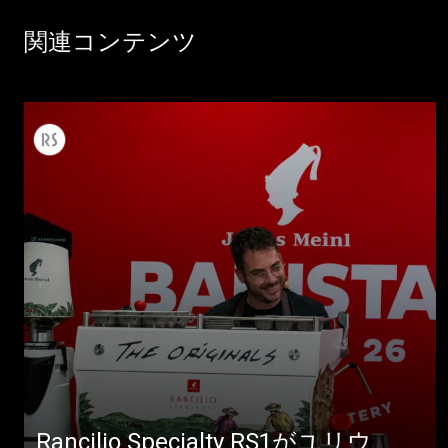
関連コンテンツ
Rancilio Specialty RS1がユリウ