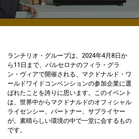
ニュース
歴史
ランチリオ・グループは、2024年4月8日か
研究室紹介
ら11日まで、バルセロナのフィラ・グラ
ン・ヴィアで開催される、マクドナルド・ワ
ールドワイドコンベンションの参加企業に選
サスティナビリティ
ばれたことを誇りに思います。このイベント
は、世界中からマクドナルドのオフィシャル
接続
ライセンシー、パートナー、サプライヤー
が、素晴らしい環境の中で一堂に会するもの
お問い合わせ
です。