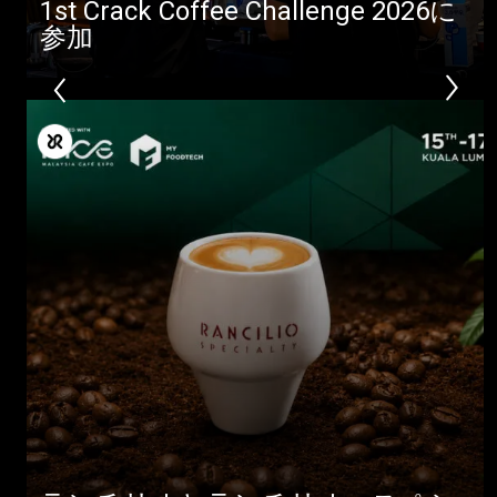
1st Crack Coffee Challenge 2026に
参加