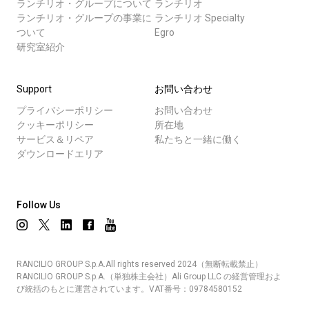
ランチリオ・グループについて
ランチリオ
ランチリオ・グループの事業に
ランチリオ Specialty
ついて
Egro
研究室紹介
Support
お問い合わせ
プライバシーポリシー
お問い合わせ
クッキーポリシー
所在地
サービス＆リペア
私たちと一緒に働く
ダウンロードエリア
Follow Us
RANCILIO GROUP S.p.A.All rights reserved 2024（無断転載禁止）
RANCILIO GROUP S.p.A.（単独株主会社）Ali Group LLC の経営管理およ
び統括のもとに運営されています。VAT番号：09784580152