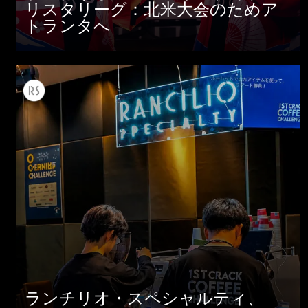
リスタリーグ：北米大会のためア
ダウンロード
トランタへ
もっと見る
ランチリオ・スペシャルティ、