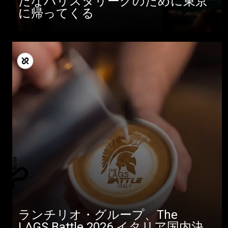
たなバリスタリーグのために東京
に帰ってくる
ランチリオ・グループ、The
LAGS Battle 2026 イタリア国内決