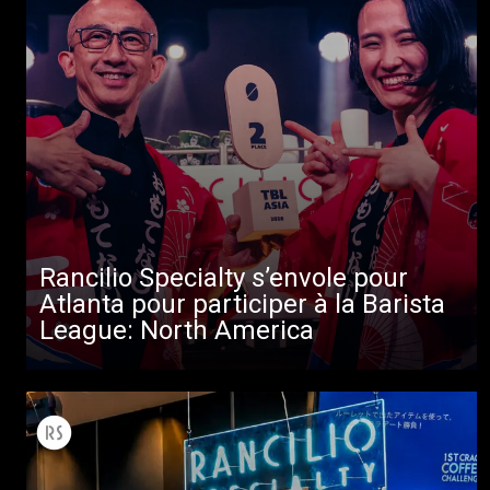
Toutes
Produits
Nouvelles
Télécharger
Plus de
Rancilio Specialty s’envole pour
Atlanta pour participer à la Barista
League: North America