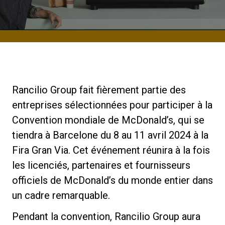
News
Histoire
Rancilio Group fait fièrement partie des
Nos laboratoires
entreprises sélectionnées pour participer à la
Convention mondiale de McDonald’s, qui se
Durabilité
tiendra à Barcelone du 8 au 11 avril 2024 à la
Fira Gran Via. Cet événement réunira à la fois
Connect
les licenciés, partenaires et fournisseurs
officiels de McDonald’s du monde entier dans
un cadre remarquable.
Nous contacter
Pendant la convention, Rancilio Group aura