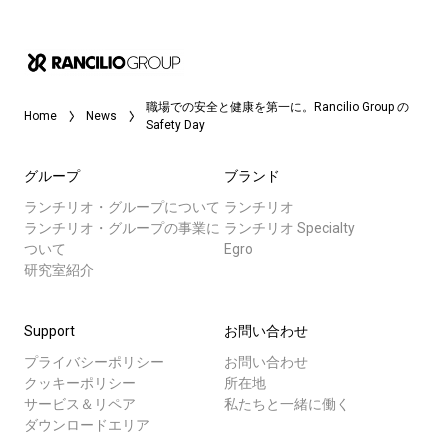
職場での安全と健康を第一に。Rancilio Group の
Home
News
Safety Day
グループ
ブランド
ランチリオ・グループについて
ランチリオ
ランチリオ・グループの事業に
ランチリオ Specialty
ついて
Egro
研究室紹介
Support
お問い合わせ
プライバシーポリシー
お問い合わせ
クッキーポリシー
所在地
サービス＆リペア
私たちと一緒に働く
ダウンロードエリア