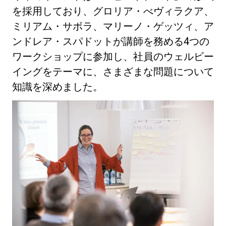
を採用しており、グロリア・べヴィラクア、
ミリアム・サボラ、マリーノ・ゲッツィ、ア
ンドレア・スパドットが講師を務める4つの
ワークショップに参加し、社員のウェルビー
プライバシーポリシー
イングをテーマに、さまざまな問題について
知識を深めました。