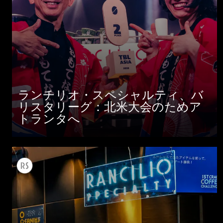
ランチリオ・スペシャルティ、バ
リスタリーグ：北米大会のためア
トランタへ