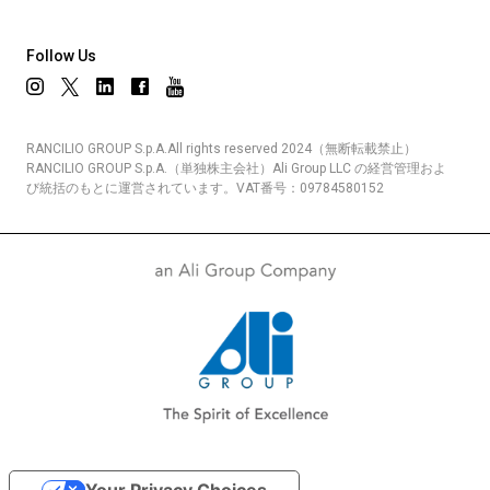
Follow Us
RANCILIO GROUP S.p.A.All rights reserved 2024（無断転載禁止）
RANCILIO GROUP S.p.A.（単独株主会社）Ali Group LLC の経営管理およ
び統括のもとに運営されています。VAT番号：09784580152
Your Privacy Choices