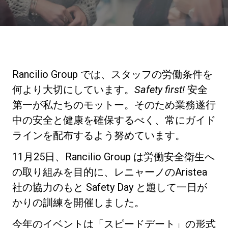
ニュース
歴史
Rancilio Group では、スタッフの労働条件を
何より大切にしています。
Safety first!
安全
研究室紹介
第一が私たちのモットー。そのため業務遂行
中の安全と健康を確保するべく、常にガイド
ラインを配布するよう努めています。
サスティナビリティ
11月25日、Rancilio Group は労働安全衛生へ
の取り組みを目的に、レニャーノのAristea
接続
社の協力のもと Safety Day と題して一日が
かりの訓練を開催しました。
お問い合わせ
今年のイベントは「スピードデート」の形式