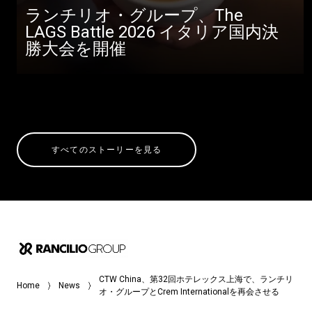
ランチリオ・グループ、The
LAGS Battle 2026 イタリア国内決
勝大会を開催
すべてのストーリーを見る
CTW China、第32回ホテレックス上海で、ランチリ
Home
News
オ・グループとCrem Internationalを再会させる