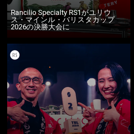
Rancilio Specialty RS1がユリウ
ス・マインル・バリスタカップ
2026の決勝大会に
すべて
製品情報