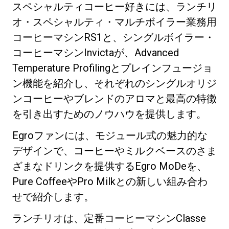
スペシャルティコーヒー好きには、ランチリ
オ・スペシャルティ・マルチボイラー業務用
コーヒーマシンRS1と、シングルボイラー・
コーヒーマシンInvictaが、Advanced
Temperature Profilingとプレインフュージョ
プライバシーポリシー
ン機能を紹介し、それぞれのシングルオリジ
ンコーヒーやブレンドのアロマと最高の特徴
を引き出すためのノウハウを提供します。
Egroファンには、モジュール式の魅力的な
デザインで、コーヒーやミルクベースのさま
ざまなドリンクを提供するEgro MoDeを、
Pure CoffeeやPro Milkとの新しい組み合わ
せで紹介します。
ランチリオは、定番コーヒーマシンClasse