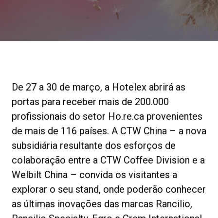
Notícias
História
Nossos laboratórios
De 27 a 30 de março, a Hotelex abrirá as
portas para receber mais de 200.000
Sustentabilidade
profissionais do setor Ho.re.ca provenientes
de mais de 116 países. A CTW China – a nova
subsidiária resultante dos esforços de
Connect
colaboração entre a CTW Coffee Division e a
Welbilt China – convida os visitantes a
Contacte-nos
explorar o seu stand, onde poderão conhecer
as últimas inovações das marcas Rancilio,