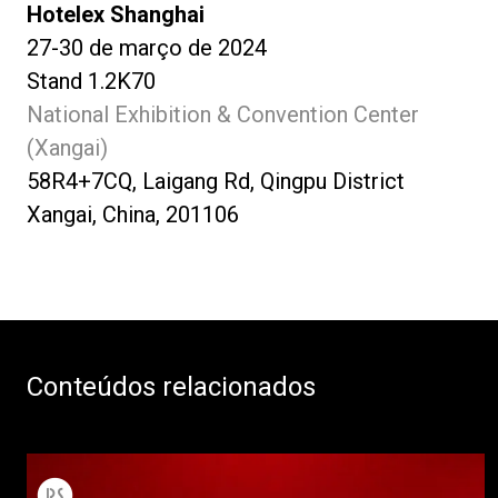
Hotelex Shanghai
27-30 de março de 2024
Stand 1.2K70
National Exhibition & Convention Center
(Xangai)
58R4+7CQ, Laigang Rd, Qingpu District
Xangai, China, 201106
Conteúdos relacionados