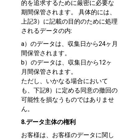
的を追求するために厳密に必要な
期間保管されます。 具体的には、
上記3）に記載の目的のために処理
されるデータの内:
a）のデータは、収集日から24ヶ月
間保管されます。
b）のデータは、収集日から12ヶ
月間保管されます。
ただし、いかなる場合において
も、下記8）に定める同意の撤回の
可能性を損なうものではありませ
ん。
8.データ主体の権利
すべて
お客様は、お客様のデータに関し
製品情報