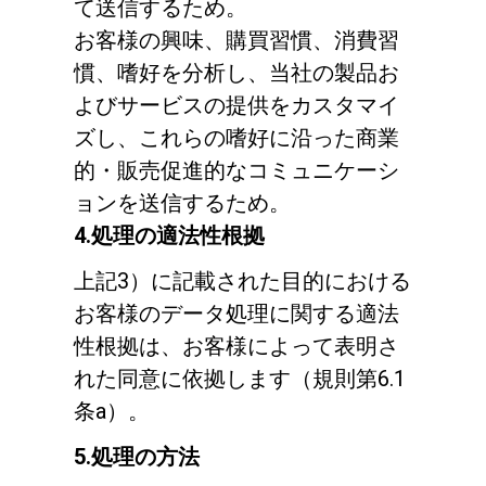
て送信するため。
お客様の興味、購買習慣、消費習
慣、嗜好を分析し、当社の製品お
よびサービスの提供をカスタマイ
ズし、これらの嗜好に沿った商業
的・販売促進的なコミュニケーシ
ョンを送信するため。
4.処理の適法性根拠
上記3）に記載された目的における
お客様のデータ処理に関する適法
性根拠は、お客様によって表明さ
れた同意に依拠します（規則第6.1
条a）。
5.処理の方法