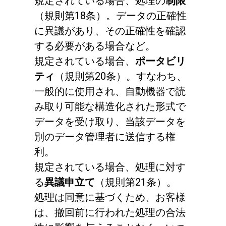
規定されている場合、処理の
制限
（規則第18条）。データの正確性
に異議があり、その正確性を確認
する必要がある場合など。
規定されている場合、
ポータビリ
ティ
（規則第20条）。すなわち、
一般的に使用され、自動機器で読
み取り可能な構造化された形式で
データを受け取り、当該データを
別のデータ管理者に送信する権
利。
規定されている場合、処理に対す
る
異議申立て
（規則第21条）。
処理は同意に基づくため、お客様
は、撤回前に行われた処理の合法