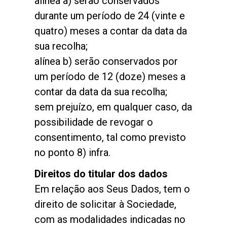
alínea a) serão conservados
durante um período de 24 (vinte e
quatro) meses a contar da data da
sua recolha;
alínea b) serão conservados por
um período de 12 (doze) meses a
contar da data da sua recolha;
sem prejuízo, em qualquer caso, da
Todos
possibilidade de revogar o
Produtos
consentimento, tal como previsto
no ponto 8) infra.
Notícias
Direitos do titular dos dados
Descarregar
Em relação aos Seus Dados, tem o
Mais
direito de solicitar à Sociedade,
com as modalidades indicadas no