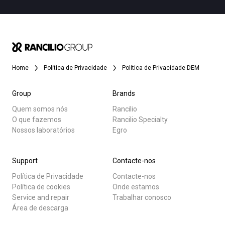
Home
Política de Privacidade
Política de Privacidade DEM
Group
Brands
Quem somos nós
Rancilio
O que fazemos
Rancilio Specialty
Nossos laboratórios
Egro
Support
Contacte-nos
Política de Privacidade
Contacte-nos
Política de cookies
Onde estamos
Service and repair
Trabalhar conosco
Área de descarga