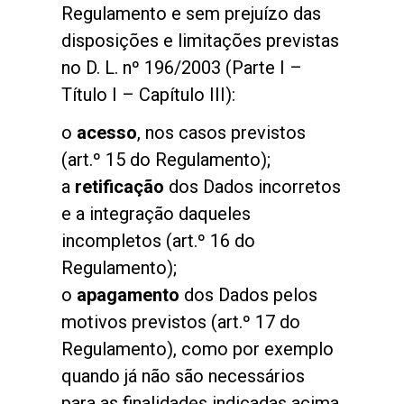
Regulamento e sem prejuízo das
disposições e limitações previstas
no D. L. nº 196/2003 (Parte I –
Título I – Capítulo III):
o
acesso
, nos casos previstos
(art.º 15 do Regulamento);
a
retificação
dos Dados incorretos
e a integração daqueles
incompletos (art.º 16 do
Regulamento);
o
apagamento
dos Dados pelos
motivos previstos (art.º 17 do
Regulamento), como por exemplo
quando já não são necessários
para as finalidades indicadas acima