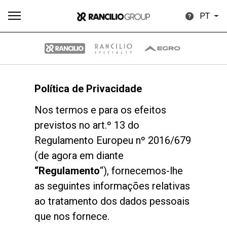
PT
Política de Privacidade
Todos
Produtos
Notícias
Descarregar
Mais
Nos termos e para os efeitos
previstos no art.º 13 do
Regulamento Europeu nº 2016/679
(de agora em diante
“Regulamento
“), fornecemos-lhe
Our brands
as seguintes informações relativas
ao tratamento dos dados pessoais
Group
que nos fornece.