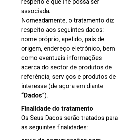
respeito e que lhe possa ser
associada.
Nomeadamente, o tratamento diz
respeito aos seguintes dados:
Política de Privacidade
nome próprio, apelido, país de
origem, endereço eletrónico, bem
como eventuais informações
acerca do sector de produtos de
referência, serviços e produtos de
interesse (de agora em diante
“Dados
“).
Finalidade do tratamento
Os Seus Dados serão tratados para
as seguintes finalidades: