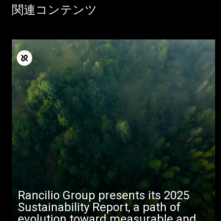
関連コンテンツ
Rancilio Group presents its 2025
Sustainability Report, a path of
evolution toward measurable and