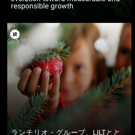
responsible growth
すべて
製品情報
ニュース
ダウンロード
ランチリオ・グループ、LILTとと
もっと見る