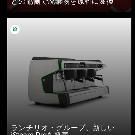
との協働で廃棄物を原料に変換
ランチリオ・グループ、新しい
iSteam Proを発表