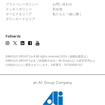
プライバシーポリシー
お問い合わせ
クッキーポリシー
所在地
サービス＆リペア
私たちと一緒に働く
ダウンロードエリア
Follow Us
RANCILIO GROUP S.p.A.All rights reserved 2024（無断転載禁止）
RANCILIO GROUP S.p.A.（単独株主会社）Ali Group LLC の経営管理およ
び統括のもとに運営されています。VAT番号：09784580152