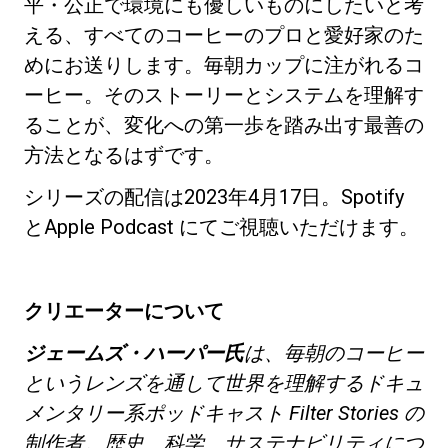
平・公正で環境にも優しいものにしたいと考
える、すべてのコーヒーのプロと愛好家のた
めにお送りします。毎朝カップに注がれるコ
ーヒー。そのストーリーとシステムを理解す
ることが、変化への第一歩を踏み出す最善の
方法となるはずです。
シリーズの配信は2023年4月17日。Spotify
とApple Podcast にてご視聴いただけます。
クリエーターについて
ジェームズ・ハーパー氏
は、毎朝のコーヒー
というレンズを通して世界を理解するドキュ
メンタリー系ポッドキャスト
Filter Stories
の
制作者。歴史、科学、サステナビリティにつ