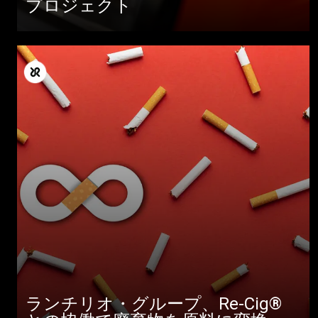
プロジェクト
ランチリオ・グループ、Re-Cig®