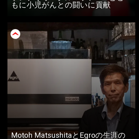
もに小児がんとの闘いに貢献
Motoh MatsushitaとEgroの生涯の