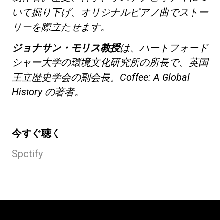
いて掘り下げ、オリジナルピアノ曲でストー
リーを際立たせます。
ジョナサン・モリス教授
は、ハートフォード
シャー大学の環境文化研究所の所長で、英国
王立歴史学会の副会長。
Coffee: A Global
History
の著者。
今すぐ聴く
Spotify