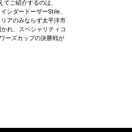
ctaに加えてご紹介するのは、
グラインダードーザーStile、
トラリアのみならず太平洋市
招かれ、スペシャリティコ
ュワーズカップの決勝戦が