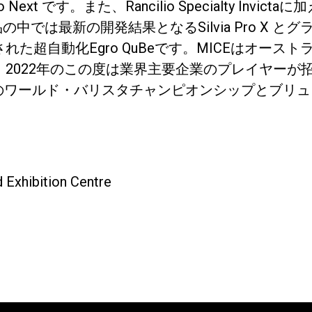
ext です。また、Rancilio Specialty Invi
製品の中では最新の開発結果となるSilvia Pro X と
た超自動化Egro QuBeです。MICEはオース
2022年のこの度は業界主要企業のプレイヤーが
催のワールド・バリスタチャンピオンシップとブリ
プライバシーポリシー
 Exhibition Centre