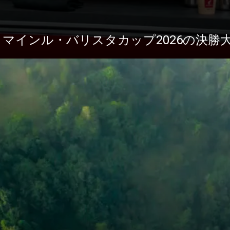
ニュース
ダウ
1がユリウス・マインル・バリスタカップ2026の決