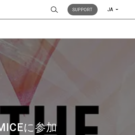
JA
SUPPORT
ニュース
歴史
のMICEに参加