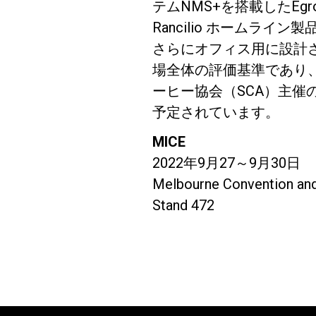
テムNMS+を搭載したEgro N
Rancilio ホームライン
さらにオフィス用に設計され
場全体の評価基準であり、
ーヒー協会（SCA）主
Follow Us
予定されています。
MICE
2022年9月27～9月30日
Melbourne Convention and
Stand 472