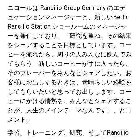
ニコールは Rancilio Group Germany のエデ
ュケーションマネージャーと、新しいBerlin
Rancilio Station ショールームのマネージャ
ーを兼任しており、「研究を重ね、その結果
プライバシーポリシー
をシェアすることを目標としています。コー
ヒーを淹れたら、周りの人みんなに飲んでみ
てもらう。新しいコーヒーが手に入ったら、
そのフレーバーをみんなとシェアしたい。お
客様にお出しするときは、素晴らしい経験を
してもらいたいと思ってお出しします。コー
ヒーにかける情熱を、みんなとシェアするこ
とが、人生のメインテーマなんです」、とコ
メント。
学習、トレーニング、研究、そしてRancilio