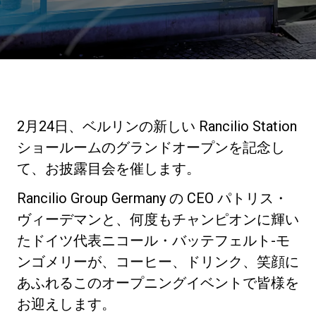
ニュース
歴史
2月24日、ベルリンの新しい Rancilio Station
研究室紹介
ショールームのグランドオープンを記念し
て、お披露目会を催します。
サスティナビリティ
Rancilio Group Germany の CEO パトリス・
ヴィーデマンと、何度もチャンピオンに輝い
接続
たドイツ代表ニコール・バッテフェルト-モ
ンゴメリーが、コーヒー、ドリンク、笑顔に
あふれるこのオープニングイベントで皆様を
お問い合わせ
お迎えします。