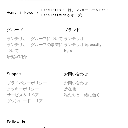
Rancilio Group、新しいショールーム Berlin
Home
News
Rancilio Station をオープン
グループ
ブランド
ランチリオ・グループについて
ランチリオ
ランチリオ・グループの事業に
ランチリオ Specialty
ついて
Egro
研究室紹介
Support
お問い合わせ
プライバシーポリシー
お問い合わせ
クッキーポリシー
所在地
サービス＆リペア
私たちと一緒に働く
ダウンロードエリア
Follow Us