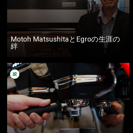
Motoh MatsushitaとEgroの生涯の
絆