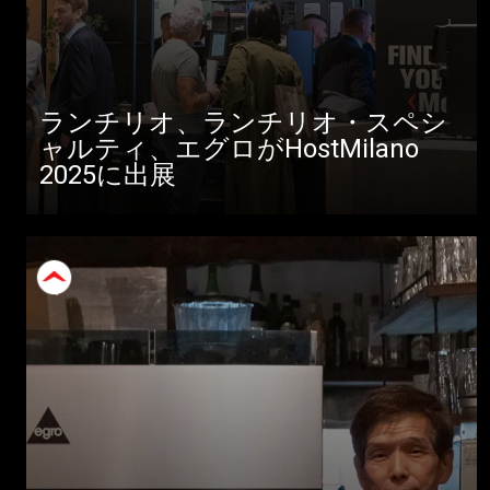
ランチリオ、ランチリオ・スペシ
ャルティ、エグロがHostMilano
2025に出展