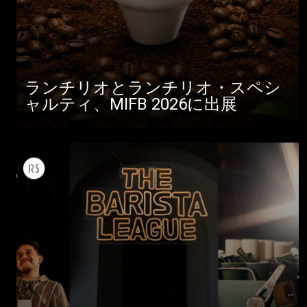
ランチリオとランチリオ・スペシ
ャルティ、MIFB 2026に出展