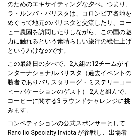
のためのエキサイティングな夕べ。つまり、
ラ・ルンバ・バリスタは、コロンビア各地を
めぐって地元のバリスタと交流したり、コー
ヒー農園を訪問したりしながら、この国の魅
力に触れるという素晴らしい旅行の総仕上げ
プライバシーポリシー
というわけなのです。
この最終日の夕べで、2人組の12チームがイ
ンターナショナルバリスタ（過去イベントの
勝者でありバリスタリーグ・ミステリーコー
ヒーバケーションのゲスト） 2人と組んで、
コーヒーに関する3 ラウンドチャレンジに挑
みます。
コンペティションの公式スポンサーとして
Rancilio Specialty Invicta が参戦し、出場者