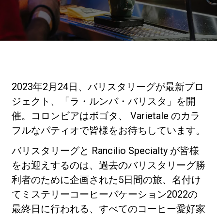
ニュース
歴史
2023年2月24日、バリスタリーグが最新プロ
研究室紹介
ジェクト、「ラ・ルンバ・バリスタ」を開
催。コロンビアはボゴタ、 Varietale のカラ
フルなパティオで皆様をお待ちしています。
サスティナビリティ
バリスタリーグと Rancilio Specialty が皆様
接続
をお迎えするのは、過去のバリスタリーグ勝
利者のために企画された5日間の旅、名付け
てミステリーコーヒーバケーション2022の
お問い合わせ
最終日に行われる、すべてのコーヒー愛好家