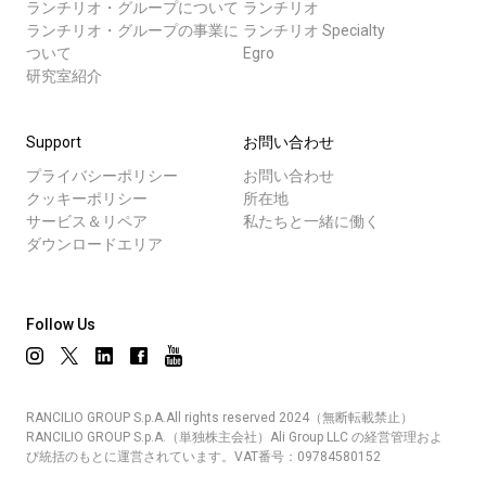
ランチリオ・グループについて
ランチリオ
ランチリオ・グループの事業に
ランチリオ Specialty
ついて
Egro
研究室紹介
Support
お問い合わせ
プライバシーポリシー
お問い合わせ
クッキーポリシー
所在地
サービス＆リペア
私たちと一緒に働く
ダウンロードエリア
Follow Us
RANCILIO GROUP S.p.A.All rights reserved 2024（無断転載禁止）
RANCILIO GROUP S.p.A.（単独株主会社）Ali Group LLC の経営管理およ
び統括のもとに運営されています。VAT番号：09784580152