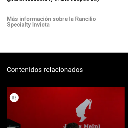
Más información sobre la Rancilio
Specialty Invicta
Contenidos relacionados