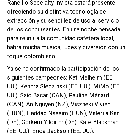
Rancilio Specialty Invicta estará presente
ofreciendo su distintiva tecnología de
extracción y su sencillez de uso al servicio
de los concursantes. En una noche pensada
para reunir a la comunidad cafetera local,
habrá mucha música, luces y diversión con un
toque colombiano.
Ya se ha confirmado la participación de los
siguientes campeones: Kat Melheim (EE.
UU.), Kendra Sledzinski (EE. UU.), MiMo (EE.
UU.), Said Bacar (CAN), Pauline Ménard
(CAN), An Nguyen (NZ), Viszneki Vivien
(HUN), Haddad Nassim (HUN), Valeriia Kan
(DE), Görkem Yildirim (DE), Kate Blackman
(EE. UU.), Erica Jackson (EE. UU.).