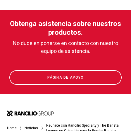
Obtenga asistencia sobre nuestros
productos.
No dude en ponerse en contacto con nuestro
equipo de asistencia.
PÁGINA DE APOYO
Reúnete con Rancilio Specialty y The Barista
Home
Noticias
League en Colombia para la Rumba Barista