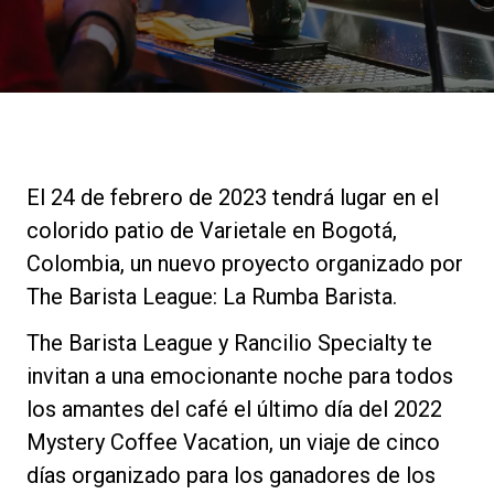
Noticias
Historia
Nuestros laboratorios
El 24 de febrero de 2023 tendrá lugar en el
colorido patio de Varietale en Bogotá,
Sostenibilidad
Colombia, un nuevo proyecto organizado por
The Barista League: La Rumba Barista.
Connect
The Barista League y Rancilio Specialty te
invitan a una emocionante noche para todos
los amantes del café el último día del 2022
Contacto
Mystery Coffee Vacation, un viaje de cinco
días organizado para los ganadores de los