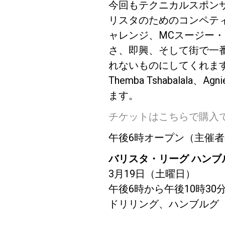
今回もテクニカルスポンサーと
リスタのためのコンペテ
ャレンジ、MCスージー
さ、即興、そして街で一
れないものにしてくれます。
Follow Us
Themba Tshabalala、A
ます。
チケットはこちらで購入
午後6時オープン（主催者
バリスタ・リーグ ハンブ
3月19日（土曜日）
午後6時から午後10時30
ドリリング、ハンブルグ