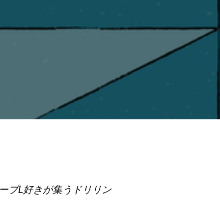
研究室紹介
サスティナビ
リティ
接続
お問い合わせ
ィープL好きが集うドリリン