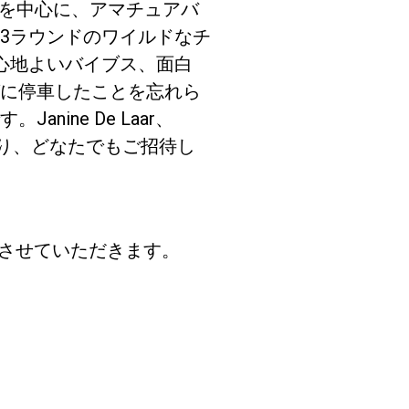
マシンを中心に、アマチュアバ
3ラウンドのワイルドなチ
心地よいバイブス、面白
に停車したことを忘れら
ine De Laar、
vic。例年通り、どなたでもご招待し
了させていただきます。