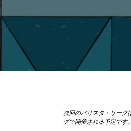
次回のバリスタ・リーグは
グで開催される予定です