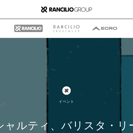
グループ
ランチリオ・グループに
イベント
ついて
シャルティ、バリスタ・リ
ランチリオ・グループの