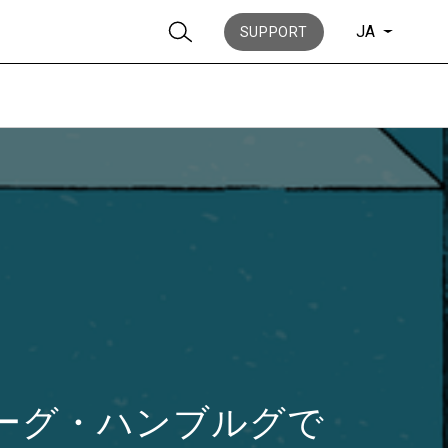
JA
SUPPORT
ニュース
歴史
ーグ・ハンブルグで