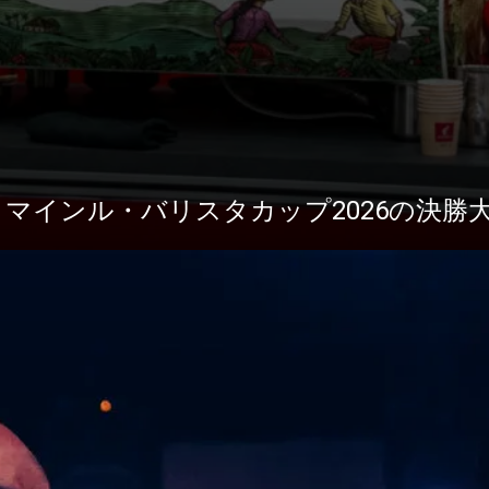
ニュース
ダウ
1がユリウス・マインル・バリスタカップ2026の決