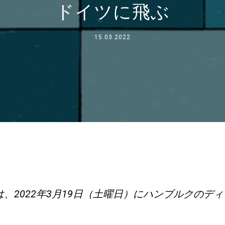
ドイツに飛ぶ
事業について
15.03.2022
所在地
私たちと一緒に働く
、2022年3月19日（土曜日）にハンブルクのデ
。