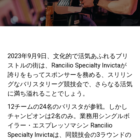
ニュース
歴史
2023年9月9日、文化的で活気あふれるブリ
研究室紹介
ストルの街は、Rancilio Specialty Invictaが
誇りをもってスポンサーを務める、スリリン
グなバリスタリーグ競技会で、さらなる活気
サスティナビリティ
に満ち溢れることでしょう。
接続
12チームの24名のバリスタが参戦。しかし
チャンピオンは2名のみ。業務用シングルボ
イラー・エスプレッソマシン Rancilio
お問い合わせ
Specialty Invictaは、同競技会の3ラウンドの