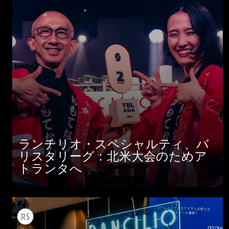
ランチリオ・スペシャルティ、バ
リスタリーグ：北米大会のためア
トランタへ
すべて