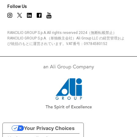
Follow Us
RANCILIO GROUP S.p.A.All rights reserved 2024（無断転載禁止）
RANCILIO GROUP S.p.A.（単独株主会社）Ali Group LLC の経営管理およ
び統括のもとに運営されています。VAT番号：09784580152
Your Privacy Choices