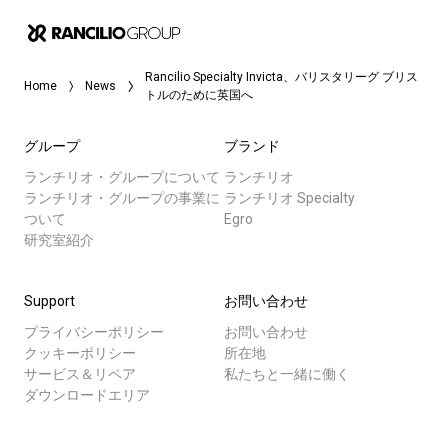
Rancilio Specialty Invicta、バリスタリーグ ブリス
Home
News
トルのために英国へ
グループ
ブランド
ランチリオ・グループについて
ランチリオ
ランチリオ・グループの事業に
ランチリオ Specialty
ついて
Egro
研究室紹介
Support
お問い合わせ
プライバシーポリシー
お問い合わせ
クッキーポリシー
所在地
サービス＆リペア
私たちと一緒に働く
ダウンロードエリア