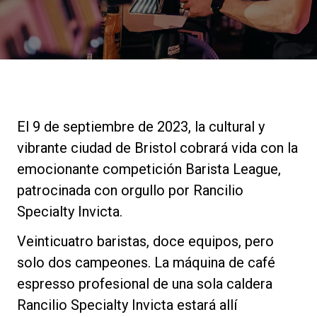
Noticias
Historia
Nuestros laboratorios
El 9 de septiembre de 2023, la cultural y
vibrante ciudad de Bristol cobrará vida con la
Sostenibilidad
emocionante competición Barista League,
patrocinada con orgullo por Rancilio
Specialty Invicta.
Connect
Veinticuatro baristas, doce equipos, pero
solo dos campeones. La máquina de café
Contacto
espresso profesional de una sola caldera
Rancilio Specialty Invicta estará allí