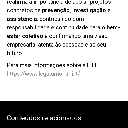
reafirma a importância de apoiar projetos
concretos de
prevenção
,
investigação
e
assistência
, contribuindo com
responsabilidade e continuidade para o
bem-
estar coletivo
e confirmando uma visão
empresarial atenta às pessoas e ao seu
futuro.
Para mais informações sobre a LILT:
https://www.legatumori.mi.it/
Conteúdos relacionados