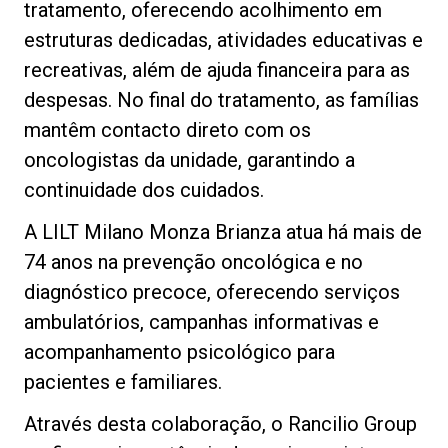
tratamento, oferecendo acolhimento em
estruturas dedicadas, atividades educativas e
recreativas, além de ajuda financeira para as
despesas. No final do tratamento, as famílias
Política de Privacidade
mantêm contacto direto com os
oncologistas da unidade, garantindo a
continuidade dos cuidados.
A LILT Milano Monza Brianza atua há mais de
74 anos na prevenção oncológica e no
diagnóstico precoce, oferecendo serviços
ambulatórios, campanhas informativas e
acompanhamento psicológico para
pacientes e familiares.
Através desta colaboração, o Rancilio Group