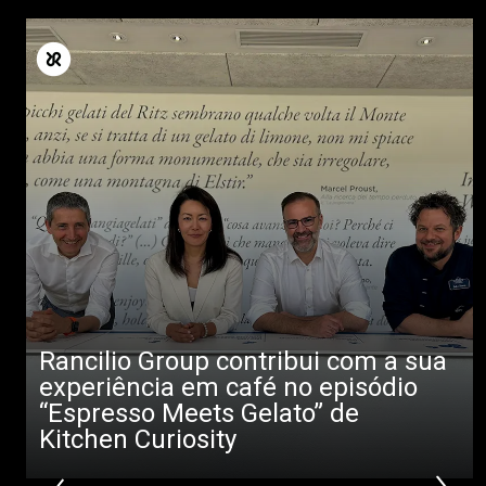
Todos
Produtos
Notícias
Descarregar
Mais
Rancilio Group contribui com a sua
experiência em café no episódio
“Espresso Meets Gelato” de
Kitchen Curiosity