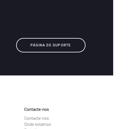
Descarregar
Mais
PÁGINA DE SUPORTE
Contacte-nos
Contacte-nos
Onde estamos