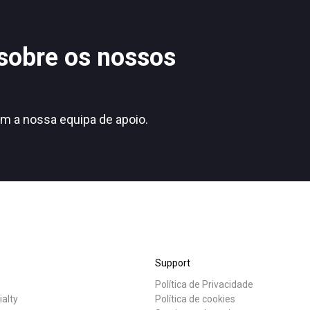
os
Notícias
 sobre os nossos
Política de Privacidade
m a nossa equipa de apoio.
Support
Política de Privacidade
ialty
Política de cookies