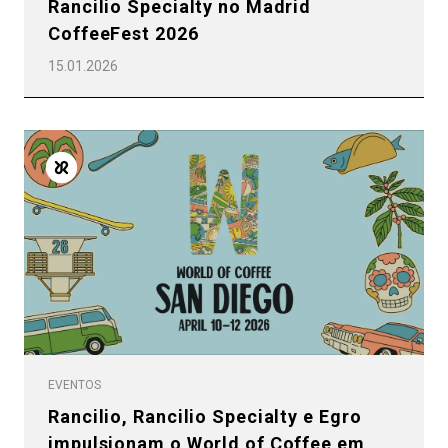
Rancilio Specialty no Madrid
CoffeeFest 2026
15.01.2026
EVENTOS
Rancilio, Rancilio Specialty e Egro
impulsionam o World of Coffee em