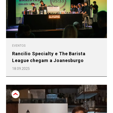
EVENTOS
Rancilio Specialty e The Barista
League chegam a Joanesburgo
18.09.2025