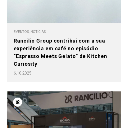
EVENTOS, NOTÍCIAS
Rancilio Group contribui com a sua
experiência em café no episódio
“Espresso Meets Gelato” de Kitchen
Curiosity
6.10.2025