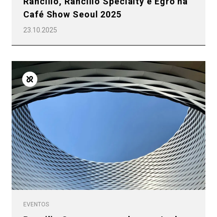
Rancilio, Rancilio Specialty e Egro na
Café Show Seoul 2025
23.10.2025
EVENTOS