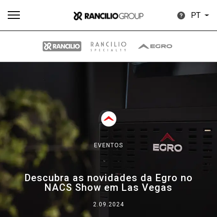
PT
Todos
Produtos
Notícias
Descarregar
Mais
EVENTOS
Our brands
Descubra as novidades da Egro no
NACS Show em Las Vegas
Group
2.09.2024