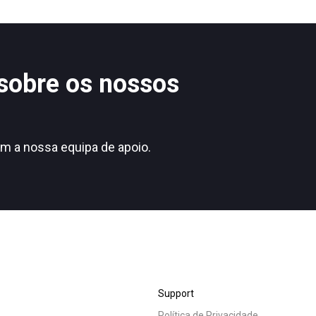
os
Notícias
 sobre os nossos
Política de Privacidade
m a nossa equipa de apoio.
Support
Política de Privacidade