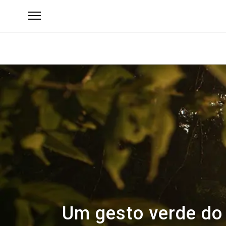
Brands
Um gesto verde do 