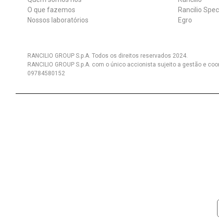
O que fazemos
Rancilio Spec
Nossos laboratórios
Egro
RANCILIO GROUP S.p.A. Todos os direitos reservados 2024.
RANCILIO GROUP S.p.A. com o único accionista sujeito a gestão e coo
09784580152