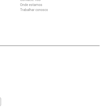
Onde estamos
Trabalhar conosco