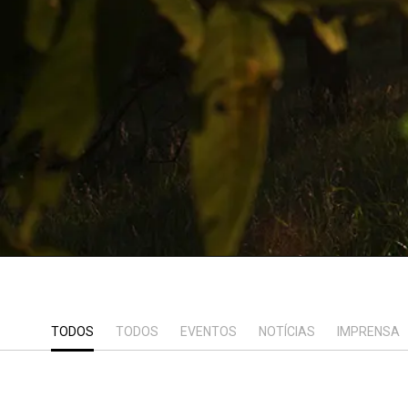
TODOS
TODOS
EVENTOS
NOTÍCIAS
IMPRENSA