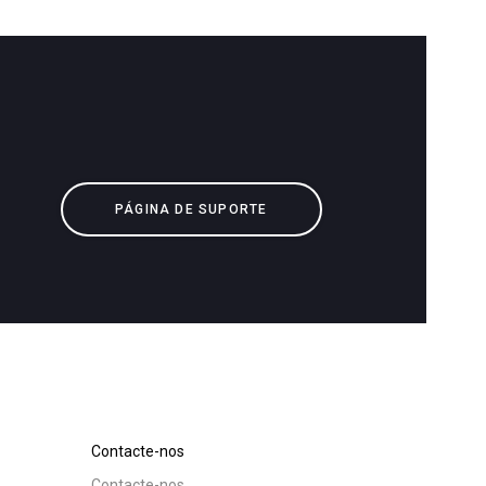
Descarregar
Mais
PÁGINA DE SUPORTE
Contacte-nos
Contacte-nos