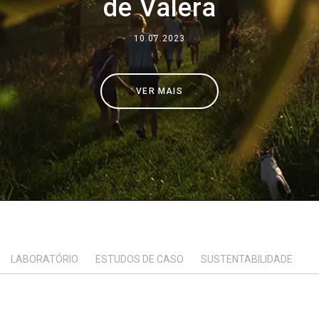
de Valera
Onde estamos
10.07.2023
Trabalhar conosco
VER MAIS
LABORATÓRIO
ESTUDOS DE CASO
SUSTENTABILIDADE