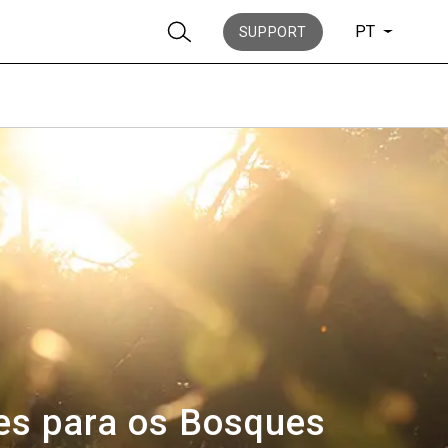
PT
SUPPORT
Notícias
História
res para os Bosques