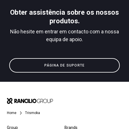
Obter assistência sobre os nossos
produtos.
Não hesite em entrar em contacto com a nossa
equipa de apoio.
PÁGINA DE SUPORTE
Home
Trismoka
Group
Brands