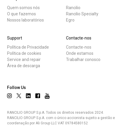
Quem somos nós
Rancilio
O que fazemos
Rancilio Specialty
Nossos laboratórios
Egro
Support
Contacte-nos
Política de Privacidade
Contacte-nos
Política de cookies
Onde estamos
Service and repair
Trabalhar conosco
Área de descarga
Follow Us
RANCILIO GROUP S.p.A. Todos os direitos reservados 2024.
RANCILIO GROUP S.p.A. com o único accionista sujeito a gestão e
coordenação por Ali Group LLC VAT 09784580152