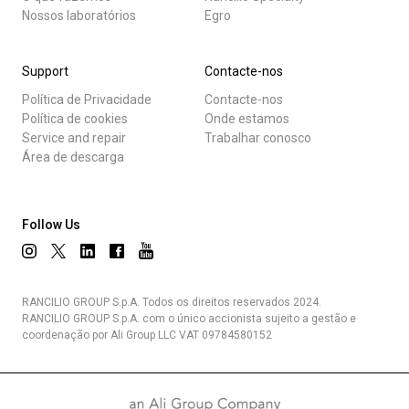
Nossos laboratórios
Egro
Support
Contacte-nos
Política de Privacidade
Contacte-nos
Política de cookies
Onde estamos
Service and repair
Trabalhar conosco
Área de descarga
Follow Us
RANCILIO GROUP S.p.A. Todos os direitos reservados 2024.
RANCILIO GROUP S.p.A. com o único accionista sujeito a gestão e
coordenação por Ali Group LLC VAT 09784580152