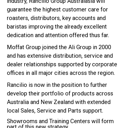
industry, Rancilio Group Australasia will
guarantee the highest customer care for
roasters, distributors, key accounts and
baristas improving the already excellent
Datenschutzerklärung
dedication and attention offered thus far.
Moffat Group joined the Ali Group in 2000
and has extensive distribution, service and
dealer relationships supported by corporate
offices in all major cities across the region.
Rancilio is now in the position to further
develop their portfolio of products across
Australia and New Zealand with extended
local Sales, Service and Parts support.
Showrooms and Training Centers will form
part of this new strategy.