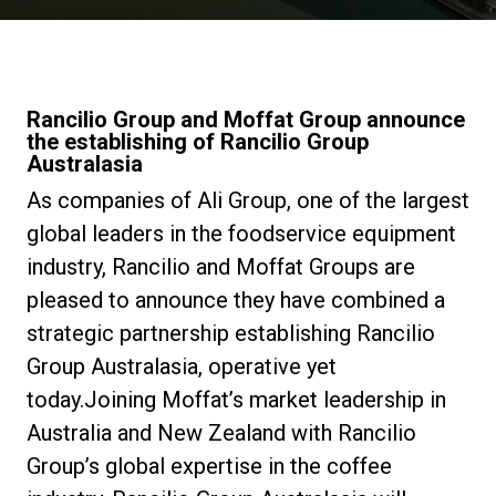
Nachrichten
Geschichte
Rancilio Group and Moffat Group announce
the establishing of Rancilio Group
Australasia
Unsere Labore
As companies of Ali Group, one of the largest
global leaders in the foodservice equipment
Nachhaltigkeit
industry, Rancilio and Moffat Groups are
pleased to announce they have combined a
strategic partnership establishing Rancilio
Connect
Group Australasia, operative yet
today.Joining Moffat’s market leadership in
Kontaktieren Sie uns
Australia and New Zealand with Rancilio
Group’s global expertise in the coffee