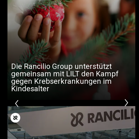
Produkte
Nachrichten
Herunterladen
Mehr
Die Rancilio Group unterstützt
gemeinsam mit LILT den Kampf
gegen Krebserkrankungen im
Kindesalter