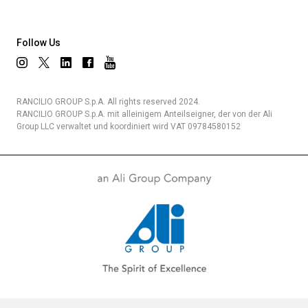
Follow Us
RANCILIO GROUP S.p.A. All rights reserved 2024.
RANCILIO GROUP S.p.A. mit alleinigem Anteilseigner, der von der Ali
Group LLC verwaltet und koordiniert wird VAT 09784580152