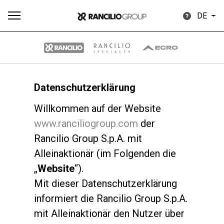
DE
Datenschutzerklärung
Alle
Produkte
Nachrichten
Herunterladen
Me
Willkommen auf der Website
www.ranciliogroup.com
der
Rancilio Group S.p.A. mit
Alleinaktionär (im Folgenden die
„
Website
“).
Our brands
Mit dieser Datenschutzerklärung
informiert die Rancilio Group S.p.A.
Gruppe
mit Alleinaktionär den Nutzer über