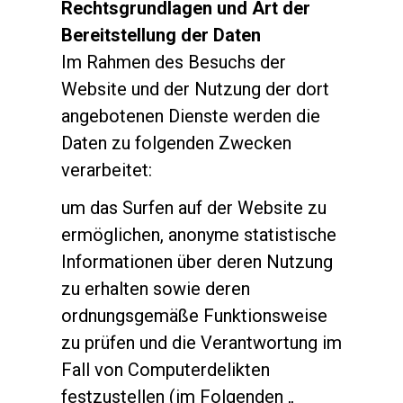
Rechtsgrundlagen und Art der
Produkte
Bereitstellung der Daten
Nachrichten
Im Rahmen des Besuchs der
Herunterladen
Website und der Nutzung der dort
angebotenen Dienste werden die
Mehr
Daten zu folgenden Zwecken
verarbeitet:
um das Surfen auf der Website zu
ermöglichen, anonyme statistische
Informationen über deren Nutzung
zu erhalten sowie deren
ordnungsgemäße Funktionsweise
zu prüfen und die Verantwortung im
Fall von Computerdelikten
festzustellen (im Folgenden „