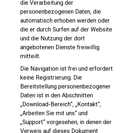
die Verarbeitung der
Nachrichten
personenbezogenen Daten, die
automatisch erhoben werden oder
Geschichte
die er durch Surfen auf der Website
und die Nutzung der dort
angebotenen Dienste freiwillig
Unsere Labore
mitteilt.
Die Navigation ist frei und erfordert
Nachhaltigkeit
keine Registrierung. Die
Bereitstellung personenbezogener
Connect
Daten ist in den Abschnitten
„Download-Bereich“, „Kontakt“,
Kontaktieren Sie uns
„Arbeiten Sie mit uns“ und
„Support“ vorgesehen, in denen der
Verweis auf dieses Dokument