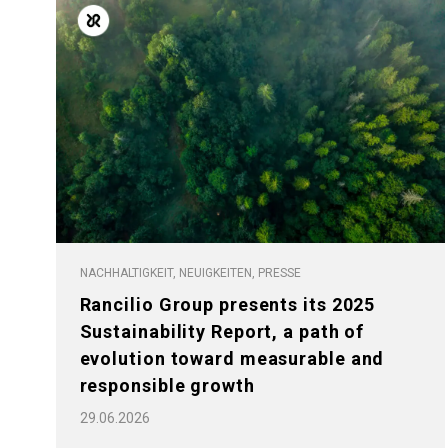
Alle
Produkte
NACHHALTIGKEIT, NEUIGKEITEN, PRESSE
Rancilio Group presents its 2025
Sustainability Report, a path of
evolution toward measurable and
responsible growth
29.06.2026