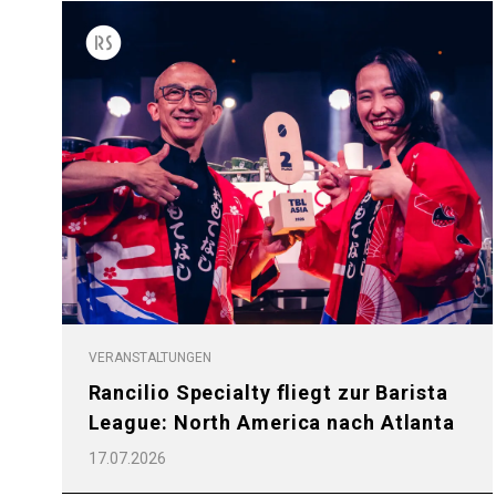
Follow Us
VERANSTALTUNGEN
Rancilio Specialty fliegt zur Barista
League: North America nach Atlanta
17.07.2026