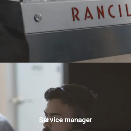
Alle
Produkte
Nachrichten
Herunterladen
Mehr
Service manager