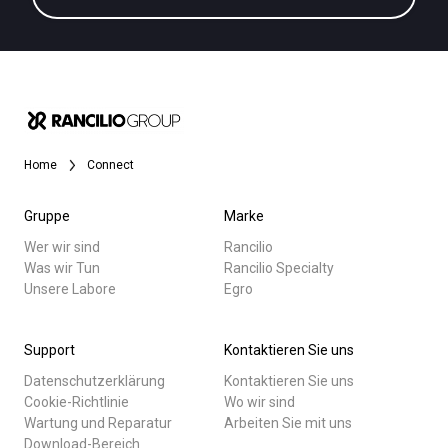
Home
Connect
Gruppe
Marke
Wer wir sind
Rancilio
Was wir Tun
Rancilio Specialty
Unsere Labore
Egro
Support
Kontaktieren Sie uns
Datenschutzerklärung
Kontaktieren Sie uns
Cookie-Richtlinie
Wo wir sind
Wartung und Reparatur
Arbeiten Sie mit uns
Download-Bereich