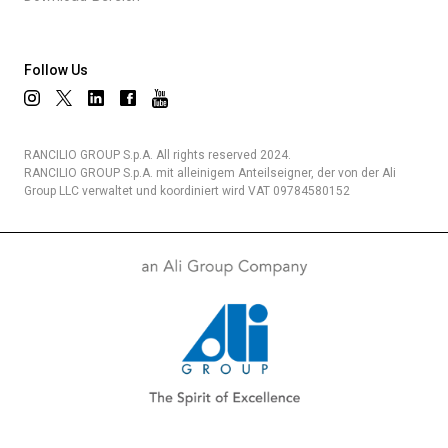
Follow Us
RANCILIO GROUP S.p.A. All rights reserved 2024.
RANCILIO GROUP S.p.A. mit alleinigem Anteilseigner, der von der Ali
Group LLC verwaltet und koordiniert wird VAT 09784580152