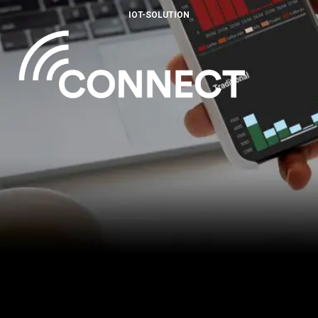
IOT-SOLUTION
Nachrichten
Geschichte
Unsere Labore
Nachhaltigkeit
Connect
Kontaktieren Sie uns