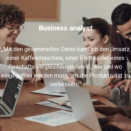
Business analyst
„Mit den gesammelten Daten kann ich den Umsatz
einer Kaffeemaschine, einer Flotte oder eines
Geschäfts vergleichen und weiß, wie und wo
eingegriffen werden muss, um die Produktivität zu
verbessern.“