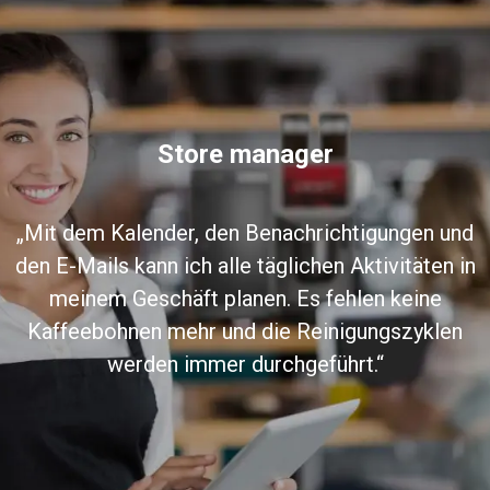
Store manager
„Mit dem Kalender, den Benachrichtigungen und
den E-Mails kann ich alle täglichen Aktivitäten in
meinem Geschäft planen. Es fehlen keine
Kaffeebohnen mehr und die Reinigungszyklen
werden immer durchgeführt.“