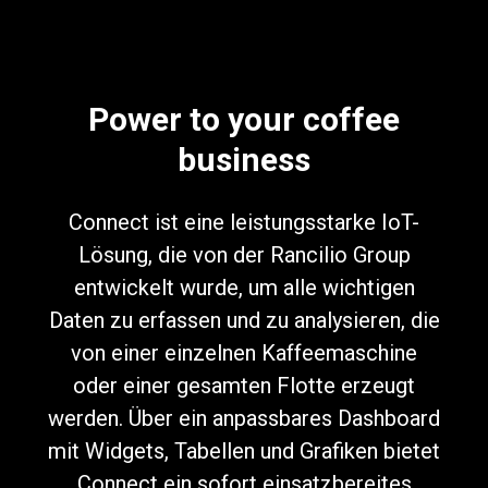
Power to your coffee
Datenschutzerklärung
business
Connect ist eine leistungsstarke IoT-
Lösung, die von der Rancilio Group
entwickelt wurde, um alle wichtigen
Daten zu erfassen und zu analysieren, die
von einer einzelnen Kaffeemaschine
oder einer gesamten Flotte erzeugt
werden. Über ein anpassbares Dashboard
mit Widgets, Tabellen und Grafiken bietet
Connect ein sofort einsatzbereites