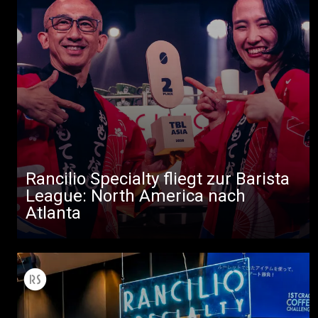
Rancilio Specialty fliegt zur Barista
Alle
League: North America nach
Produkte
Atlanta
Nachrichten
Herunterladen
Mehr