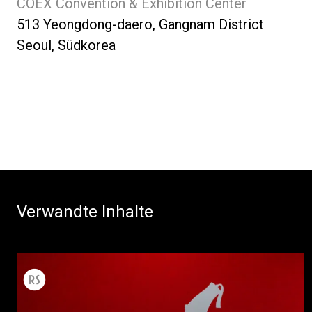
COEX Convention & Exhibition Center
513 Yeongdong-daero, Gangnam District
Seoul, Südkorea
Verwandte Inhalte