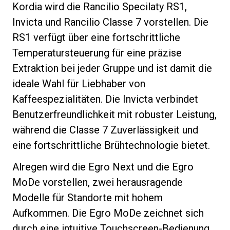
Kordia wird die Rancilio Specilaty RS1,
Invicta und Rancilio Classe 7 vorstellen. Die
RS1 verfügt über eine fortschrittliche
Temperatursteuerung für eine präzise
Datenschutzerklärung
Extraktion bei jeder Gruppe und ist damit die
ideale Wahl für Liebhaber von
Kaffeespezialitäten. Die Invicta verbindet
Benutzerfreundlichkeit mit robuster Leistung,
während die Classe 7 Zuverlässigkeit und
eine fortschrittliche Brühtechnologie bietet.
Alregen wird die Egro Next und die Egro
MoDe vorstellen, zwei herausragende
Modelle für Standorte mit hohem
Aufkommen. Die Egro MoDe zeichnet sich
durch eine intuitive Touchscreen-Bedienung