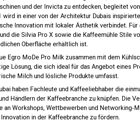
chinen und der Invicta zu entdecken, begleitet von
wird in einer von der Architektur Dubais inspirier
ische Innovation mit lokaler Ästhetik verbindet. F
und die Silvia Pro X sowie die Kaffeemühle Stile vorg
lichen Oberfläche erhältlich ist.
Datenschutzerklärung
neue Egro MoDe Pro Milk zusammen mit dem Kühlsc
tige Lösung, die sich ideal für das Angebot eines P
rische Milch und lösliche Produkte umfasst.
ubai haben Fachleute und Kaffeeliebhaber die einma
nd Händlern der Kaffeebranche zu knüpfen. Die Ver
hme an Workshops, Wettbewerben und Networking-Mö
Innovation in der Kaffeebranche zu fördern.