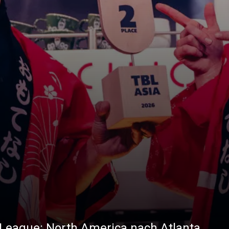
ta League: North America nach Atlanta