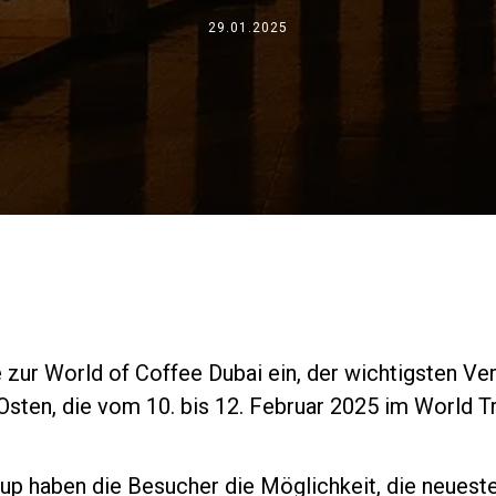
Wo wir sind
29.01.2025
Arbeiten Sie mit uns
e zur World of Coffee Dubai ein, der wichtigsten Ver
Osten, die vom 10. bis 12. Februar 2025 im World T
up haben die Besucher die Möglichkeit, die neuest