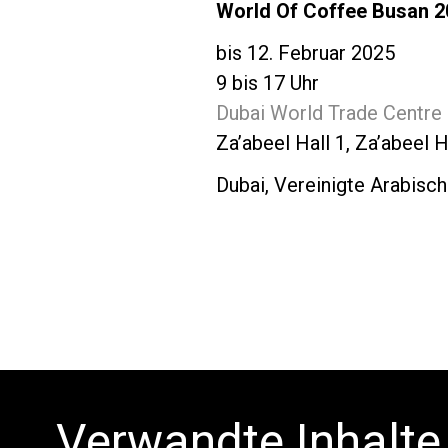
World Of Coffee Busan 2
bis 12. Februar 2025
9 bis 17 Uhr
Dubai World Trade Centre
Za’abeel Hall 1, Za’abeel H
Dubai, Vereinigte Arabisc
Verwandte Inhalte