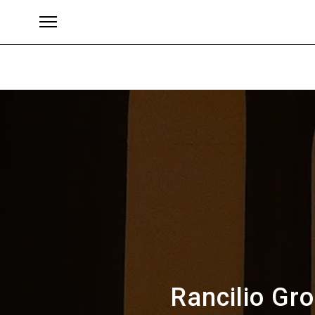
Marke
Rancilio Gr