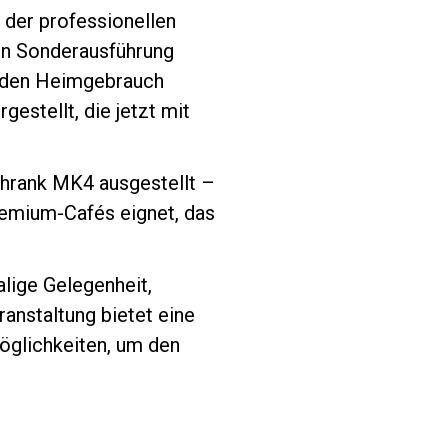
 der professionellen
ten Sonderausführung
ür den Heimgebrauch
estellt, die jetzt mit
hrank MK4 ausgestellt –
remium-Cafés eignet, das
lige Gelegenheit,
anstaltung bietet eine
glichkeiten, um den