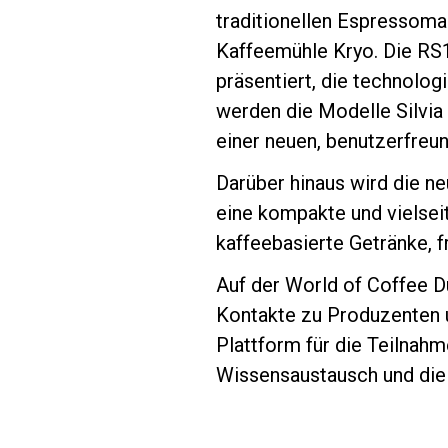
traditionellen Espressomas
Kaffeemühle Kryo. Die RS1 
präsentiert, die technolog
werden die Modelle Silvia 
Follow Us
einer neuen, benutzerfreund
Darüber hinaus wird die 
eine kompakte und vielsei
kaffeebasierte Getränke, f
Auf der World of Coffee D
Kontakte zu Produzenten u
Plattform für die Teilna
Wissensaustausch und die 