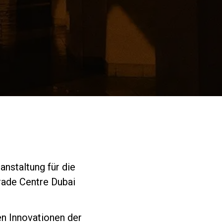
Unsere Labore
Nachhaltigkeit
Connect
Kontaktieren
anstaltung für die
rade Centre Dubai
Sie uns
en Innovationen der