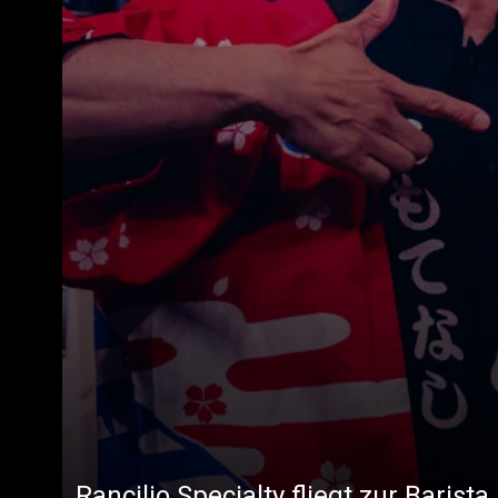
Rancilio Specialty fliegt zur Baris