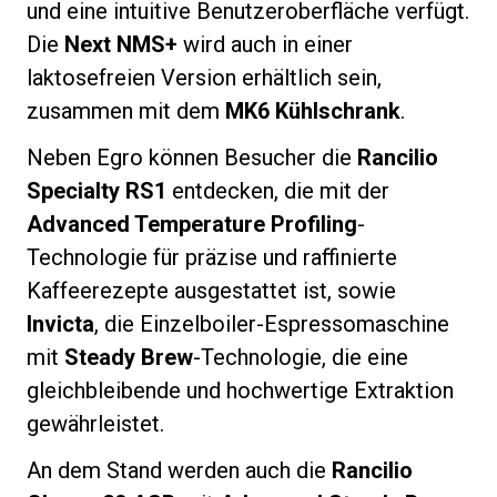
und eine intuitive Benutzeroberfläche verfügt.
Die
Next NMS+
wird auch in einer
laktosefreien Version erhältlich sein,
zusammen mit dem
MK6 Kühlschrank
.
Datenschutzerklärung
Neben Egro können Besucher die
Rancilio
Specialty RS1
entdecken, die mit der
Advanced Temperature Profiling
-
Technologie für präzise und raffinierte
Kaffeerezepte ausgestattet ist, sowie
Invicta
, die Einzelboiler-Espressomaschine
mit
Steady Brew
-Technologie, die eine
gleichbleibende und hochwertige Extraktion
gewährleistet.
An dem Stand werden auch die
Rancilio