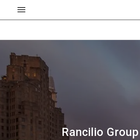
Marke
Rancilio Group