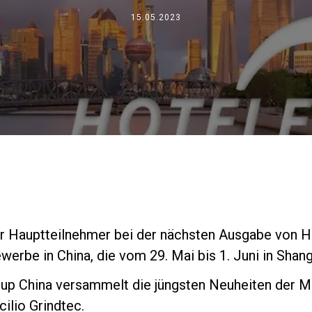
Wo wir sind
15.05.2023
Arbeiten Sie mit uns
der Hauptteilnehmer bei der nächsten Ausgabe von H
rbe in China, die vom 29. Mai bis 1. Juni in Shangh
oup China versammelt die jüngsten Neuheiten der Ma
ilio Grindtec.