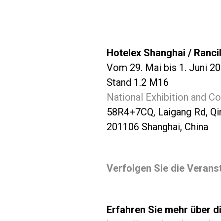
Hotelex Shanghai / Ranci
Vom 29. Mai bis 1. Juni 2
Stand 1.2 M16
National Exhibition and C
58R4+7CQ, Laigang Rd, Qin
201106 Shanghai, China
Verfolgen Sie die Veranst
Erfahren Sie mehr über d