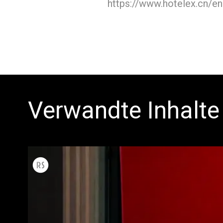
https://www.hotelex.cn/en
Verwandte Inhalte