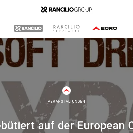
Gruppe
Wer wir sind
VERANSTALTUNGEN
Was wir Tun
bütiert auf der European 