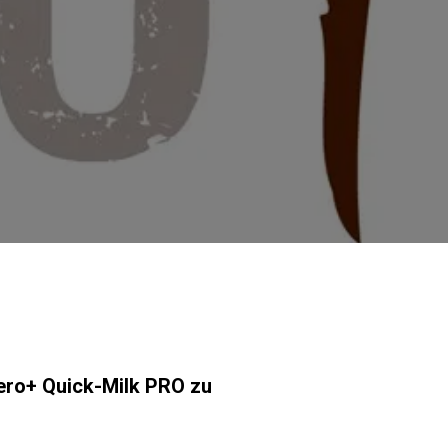
Unsere Labore
Nachhaltigkeit
Connect
Kontaktieren
Sie uns
Zero+ Quick-Milk PRO zu