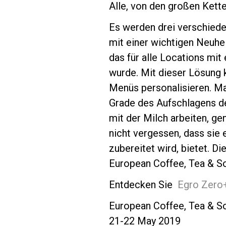
Alle, von den großen Kette
Es werden drei verschied
mit einer wichtigen Neuhe
das für alle Locations mi
wurde. Mit dieser Lösung 
Menüs personalisieren. Ma
Grade des Aufschlagens d
mit der Milch arbeiten, g
nicht vergessen, dass sie 
zubereitet wird, bietet. D
European Coffee, Tea & So
Entdecken Sie
Egro Zero
European Coffee, Tea & S
21-22 May 2019