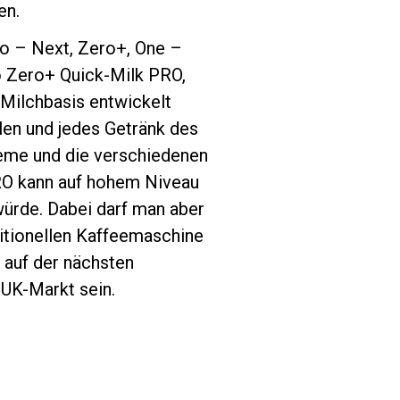
en.
o – Next, Zero+, One –
o Zero+ Quick-Milk PRO,
 Milchbasis entwickelt
len und jedes Getränk des
reme und die verschiedenen
RO kann auf hohem Niveau
würde. Dabei darf man aber
aditionellen Kaffeemaschine
 auf der nächsten
 UK-Markt sein.