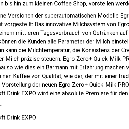
n bis hin zum kleinen Coffee Shop, vorstellen werd
ene Versionen der superautomatischen Modelle Egr
it vorgestellt: Das innovative Milchsystem von Egr
t einem mittleren Tagesverbrauch von Getränken auf
können die Kunden alle Parameter der Milch einstel
n kann die Milchtemperatur, die Konsistenz der C
er Milch präzise steuern. Egro Zero+ Quick-Milk P
enauso wie dies ein Barmann mit Erfahrung machen 
einen Kaffee von Qualität, wie der, der mit einer tr
ie Vorstellung der neuen Egro Zero+ Quick-Milk PRO
ft Drink EXPO wird eine absolute Premiere für den
+
oft Drink EXPO