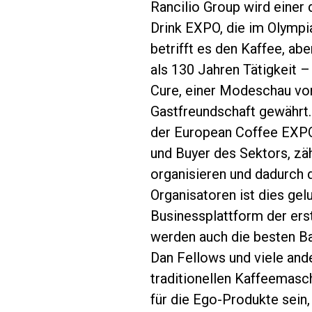
Rancilio Group wird einer 
Drink EXPO, die im Olympia
betrifft es den Kaffee, ab
als 130 Jahren Tätigkeit –
Cure, einer Modeschau vo
Follow Us
Gastfreundschaft gewährt.
der European Coffee EXPO 
und Buyer des Sektors, zäh
organisieren und dadurch 
Organisatoren ist dies gel
Businessplattform der erst
werden auch die besten Ba
Dan Fellows und viele ande
traditionellen Kaffeemasc
für die Ego-Produkte sein,