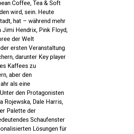
pean Coffee, Tea & Soft
den wird, sein. Heute
stadt, hat – während mehr
 Jimi Hendrix, Pink Floyd,
ree der Welt
der ersten Veranstaltung
ern, darunter Key player
des Kaffees zu
rn, aber den
ahr als eine
 Unter den Protagonisten
 Rojewska, Dale Harris,
er Palette der
bedeutendes Schaufenster
sonalisierten Lösungen für