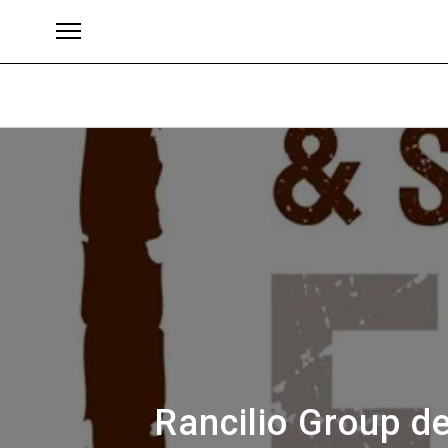
Marke
Rancilio Group de