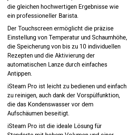
die gleichen hochwertigen Ergebnisse wie
ein professioneller Barista.
Der Touchscreen ermöglicht die präzise
Datenschutzerklärung
Einstellung von Temperatur und Schaumhöhe,
die Speicherung von bis zu 10 individuellen
Rezepten und die Aktivierung der
automatischen Lanze durch einfaches
Antippen.
iSteam Pro ist leicht zu bedienen und einfach
zu reinigen, auch dank der Vorspülfunktion,
die das Kondenswasser vor dem
Aufschäumen beseitigt.
iSteam Pro ist die ideale Lösung für
Standorte mit hohem Volumen und einer