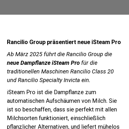
Nachrichten
Geschichte
Rancilio Group präsentiert neue iSteam Pro
Unsere Labore
Ab März 2025 führt die Rancilio Group die
neue Dampflanze iSteam Pro
für die
Nachhaltigkeit
traditionellen Maschinen Rancilio Class 20
und Rancilio Specialty Invicta ein.
Connect
iSteam Pro ist die Dampflanze zum
automatischen Aufschäumen von Milch. Sie
Kontaktieren Sie uns
ist so beschaffen, dass sie perfekt mit allen
Milchsorten funktioniert, einschließlich
pflanzlicher Alternativen, und liefert mühelos