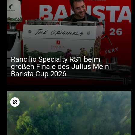
Rancilio Specialty RS1 beim
großen Finale des Julius Meinl
Barista Cup 2026