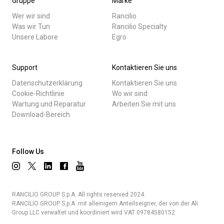
Gruppe
Marke
Wer wir sind
Rancilio
Was wir Tun
Rancilio Specialty
Unsere Labore
Egro
Support
Kontaktieren Sie uns
Datenschutzerklärung
Kontaktieren Sie uns
Cookie-Richtlinie
Wo wir sind
Wartung und Reparatur
Arbeiten Sie mit uns
Download-Bereich
Follow Us
RANCILIO GROUP S.p.A. All rights reserved 2024.
RANCILIO GROUP S.p.A. mit alleinigem Anteilseigner, der von der Ali
Group LLC verwaltet und koordiniert wird VAT 09784580152