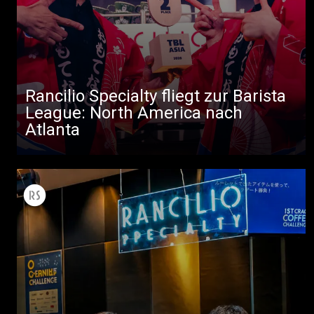
Rancilio Specialty fliegt zur Barista
Alle
League: North America nach
Produkte
Atlanta
Nachrichten
Herunterladen
Mehr