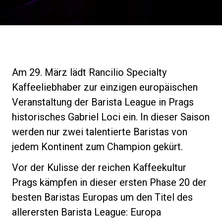
Nachrichten
Geschichte
Am 29. März lädt Rancilio Specialty
Unsere Labore
Kaffeeliebhaber zur einzigen europäischen
Veranstaltung der Barista League in Prags
Nachhaltigkeit
historisches Gabriel Loci ein. In dieser Saison
werden nur zwei talentierte Baristas von
jedem Kontinent zum Champion gekürt.
Connect
Vor der Kulisse der reichen Kaffeekultur
Prags kämpfen in dieser ersten Phase 20 der
Kontaktieren Sie uns
besten Baristas Europas um den Titel des
allerersten Barista League: Europa