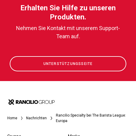
Erhalten Sie Hilfe zu unseren
Produkten.
Nehmen Sie Kontakt mit unserem Support-
Team auf.
UNTERSTÜTZUNGSSEITE
Rancilio Specialty bei The Barista League:
Home
Nachrichten
Europa