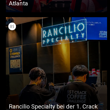
Atlanta
Alle
Produkte
Nachrichten
Herunterladen
Mehr
Rancilio Specialty bei der 1. Crack