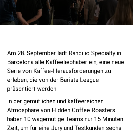
Nachrichten
Geschichte
Unsere Labore
Am 28. September lädt Rancilio Specialty in
Barcelona alle Kaffeeliebhaber ein, eine neue
Nachhaltigkeit
Serie von Kaffee-Herausforderungen zu
erleben, die von der Barista League
präsentiert werden.
Connect
In der gemütlichen und kaffeereichen
Atmosphäre von Hidden Coffee Roasters
Kontaktieren Sie uns
haben 10 wagemutige Teams nur 15 Minuten
Zeit, um für eine Jury und Testkunden sechs