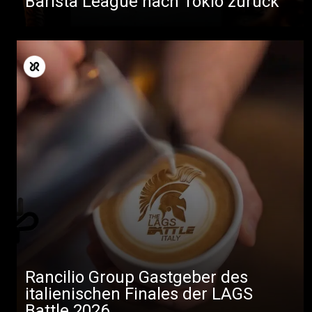
Barista League nach Tokio zurück
Rancilio Group Gastgeber des
italienischen Finales der LAGS
Battle 2026