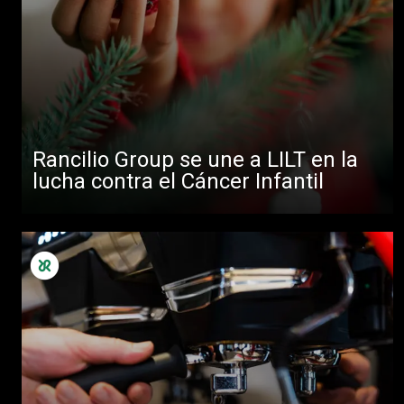
Rancilio Group se une a LILT en la
lucha contra el Cáncer Infantil
Todos
Productos
Noticias
Descargar
Más