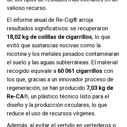
valioso recurso.
El informe anual de Re-Cig® arroja
resultados significativos: se recuperaron
Política de Privacidad
18,02 kg de colillas de cigarrillos
, lo que
evitó que sustancias nocivas como la
nicotina y los metales pesados contaminaran
el suelo y las aguas subterráneas. El material
recogido equivale a
60 061 cigarrillos
con
los que, gracias a un innovador proceso de
regeneración, se han producido
7,03 kg de
Re-CA®
, un plástico técnico listo para el
diseño y la producción circulares, lo que
reduce el uso de recursos vírgenes.
Además, al evitar el vertido en vertederos o