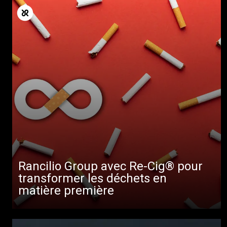
Rancilio Group avec Re-Cig® pour
transformer les déchets en
matière première