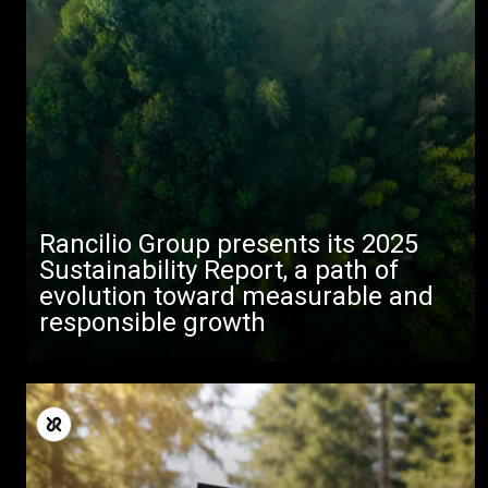
Todos
Productos
Noticias
Descargar
Más
Rancilio Group presents its 2025
Sustainability Report, a path of
evolution toward measurable and
responsible growth