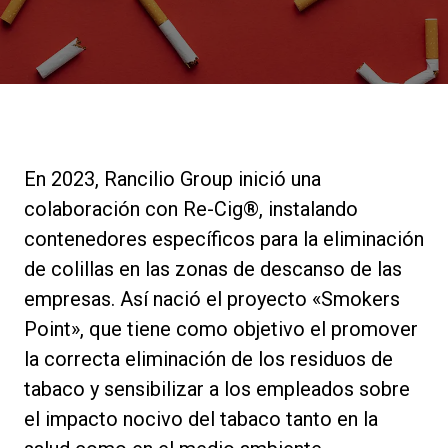
Noticias
Historia
Nuestros laboratorios
En 2023, Rancilio Group inició una
colaboración con Re-Cig®, instalando
Sostenibilidad
contenedores específicos para la eliminación
de colillas en las zonas de descanso de las
empresas. Así nació el proyecto «Smokers
Connect
Point», que tiene como objetivo el promover
la correcta eliminación de los residuos de
Contacto
tabaco y sensibilizar a los empleados sobre
el impacto nocivo del tabaco tanto en la